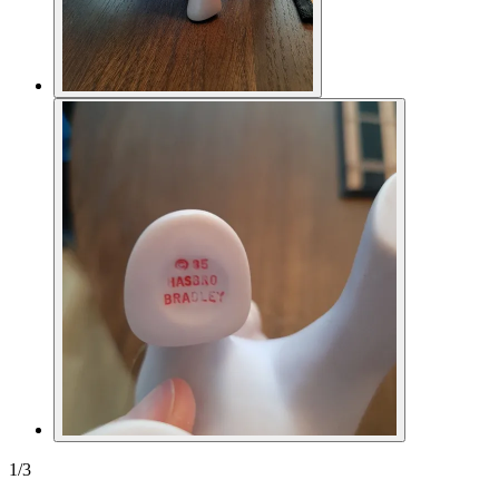
1
/
3