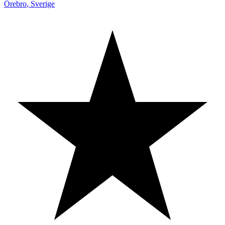
Örebro
,
Sverige