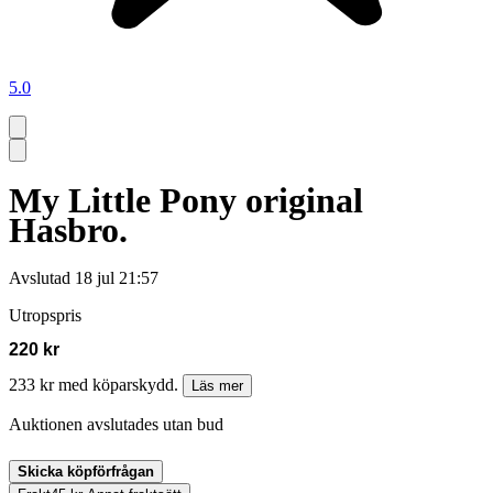
5.0
My Little Pony original
Hasbro.
Avslutad
18 jul 21:57
Utropspris
220 kr
233 kr med köparskydd.
Läs mer
Auktionen avslutades utan bud
Skicka köpförfrågan