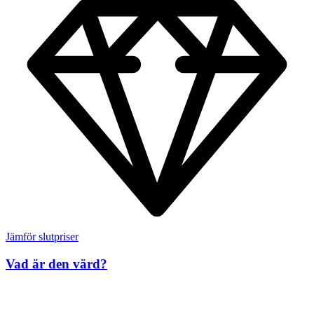
Jämför slutpriser
Vad är den värd?