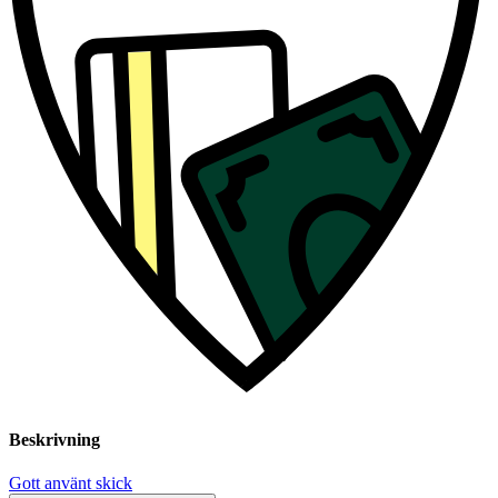
Beskrivning
Gott använt skick