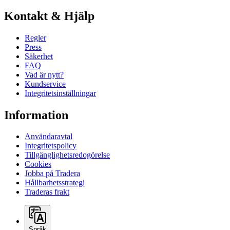
Kontakt & Hjälp
Regler
Press
Säkerhet
FAQ
Vad är nytt?
Kundservice
Integritetsinställningar
Information
Användaravtal
Integritetspolicy
Tillgänglighetsredogörelse
Cookies
Jobba på Tradera
Hållbarhetsstrategi
Traderas frakt
Språk