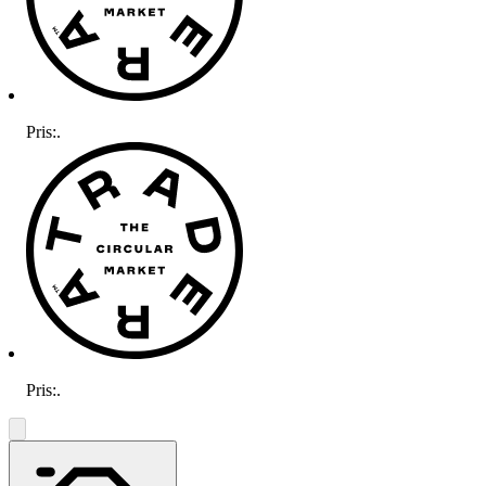
Pris:
.
Pris:
.