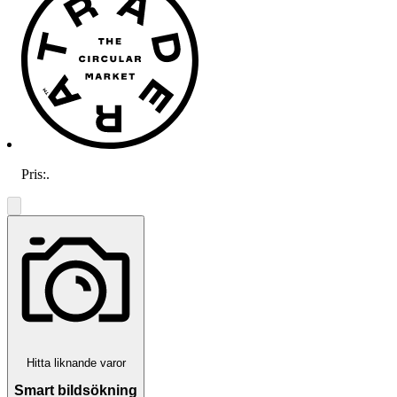
Pris:
.
Hitta liknande varor
Smart bildsökning