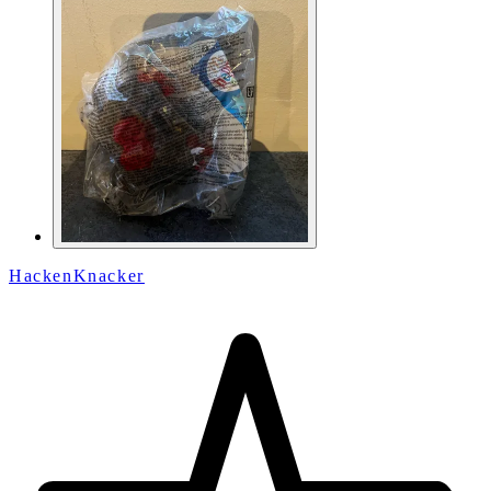
HackenKnacker