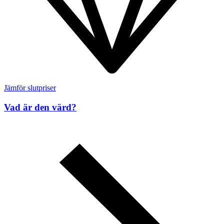
Jämför slutpriser
Vad är den värd?