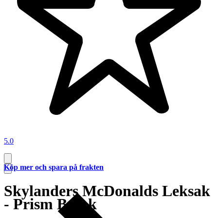
5.0
Köp mer och spara på frakten
Skylanders McDonalds Leksak
- Prism Break