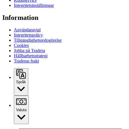
Kundservice
Integritetsinställningar
Information
Användaravtal
Integritetspolicy
Tillgänglighetsredogörelse
Cookies
Jobba på Tradera
Hållbarhetsstrategi
Traderas frakt
Språk
Valuta