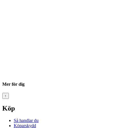
Mer för dig
↑
Köp
Så handlar du
Köparskydd