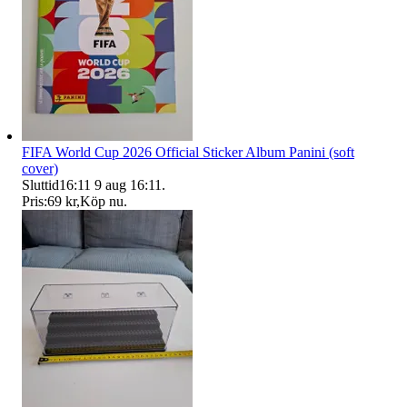
FIFA World Cup 2026 Official Sticker Album Panini (soft
cover)
Sluttid
16:11
9 aug 16:11
.
Pris:
69 kr
,
Köp nu
.