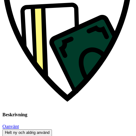
Beskrivning
Oanvänt
Helt ny och aldrig använd