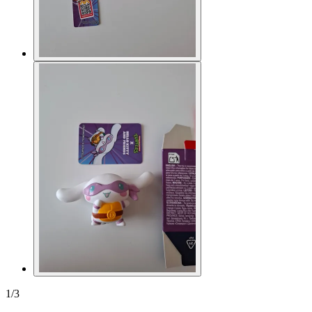
1
/
3