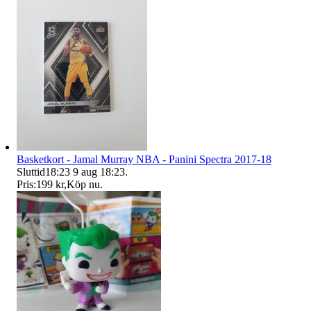
Basketkort - Jamal Murray NBA - Panini Spectra 2017-18
Sluttid
18:23
9 aug 18:23
.
Pris:
199 kr
,
Köp nu
.