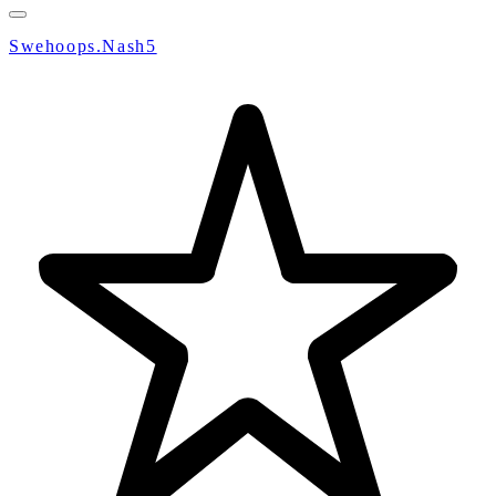
Swehoops.Nash5