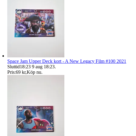
Space Jam Upper Deck kort - A New Legacy Film #100 2021
Sluttid
18:23
9 aug 18:23
.
Pris:
69 kr
,
Köp nu
.