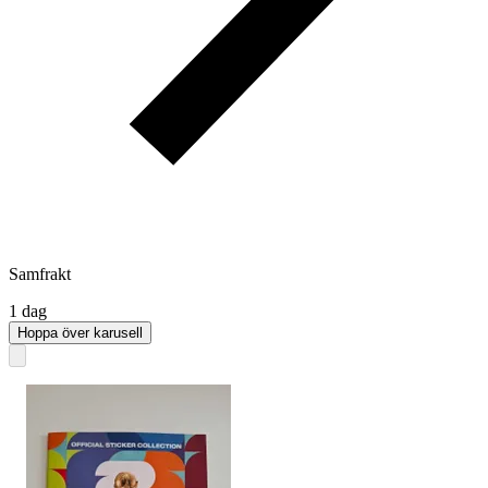
Samfrakt
1 dag
Hoppa över karusell