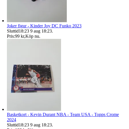
Joker figur - Kinder Joy DC Funko 2023
Sluttid
18:23
9 aug 18:23
.
Pris:
99 kr
,
Köp nu
.
Basketkort - Kevin Durant NBA - Team USA - Topps Crome
2024
Sluttid
18:23
9 aug 18:23
.