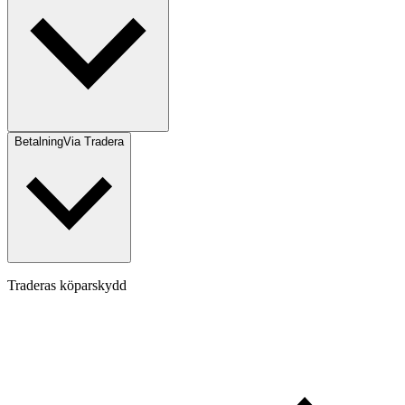
Betalning
Via Tradera
Traderas köparskydd