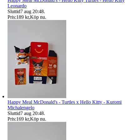
Happy Meal McDonald's - Hello Kitty Turtles - Hello Kitty
Leonardo
Sluttid
7 aug 20:48
.
Pris:
189 kr
,
Köp nu
.
Happy Meal McDonald's - Turtles x Hello Kitty - Kuromi
Michalengelo
Sluttid
7 aug 20:48
.
Pris:
169 kr
,
Köp nu
.