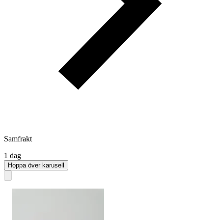
Samfrakt
1 dag
Hoppa över karusell