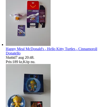
Happy Meal McDonald's - Hello Kitty Turtles - Cinnamoroll
Donatello
Sluttid
7 aug 20:48
.
Pris:
189 kr
,
Köp nu
.