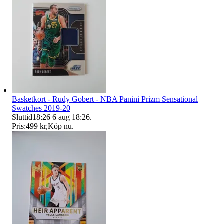
Basketkort - Rudy Gobert - NBA Panini Prizm Sensational
Swatches 2019-20
Sluttid
18:26
6 aug 18:26
.
Pris:
499 kr
,
Köp nu
.