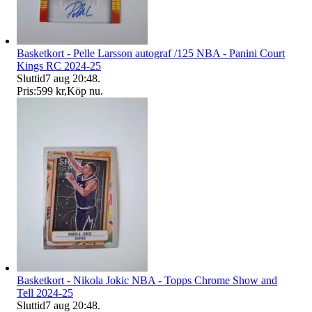
Basketkort - Pelle Larsson autograf /125 NBA - Panini Court
Kings RC 2024-25
Sluttid
7 aug 20:48
.
Pris:
599 kr
,
Köp nu
.
Basketkort - Nikola Jokic NBA - Topps Chrome Show and
Tell 2024-25
Sluttid
7 aug 20:48
.