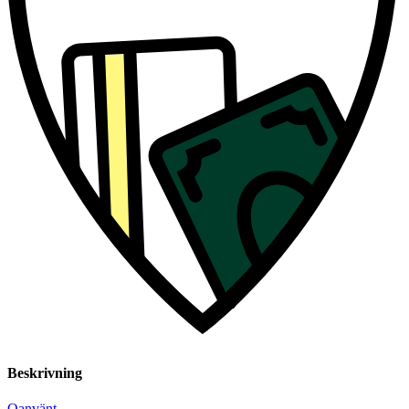
Beskrivning
Oanvänt