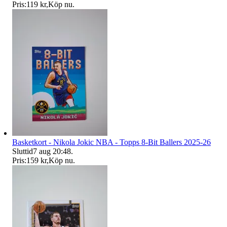
Pris:
119 kr
,
Köp nu
.
Basketkort - Nikola Jokic NBA - Topps 8-Bit Ballers 2025-26
Sluttid
7 aug 20:48
.
Pris:
159 kr
,
Köp nu
.