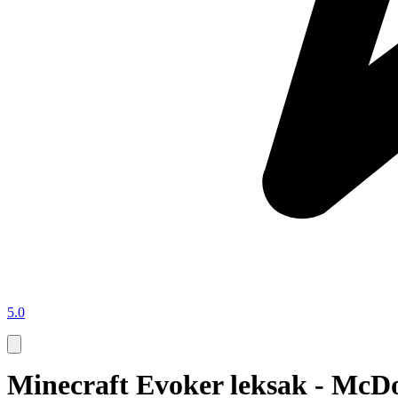
5.0
Minecraft Evoker leksak - McD