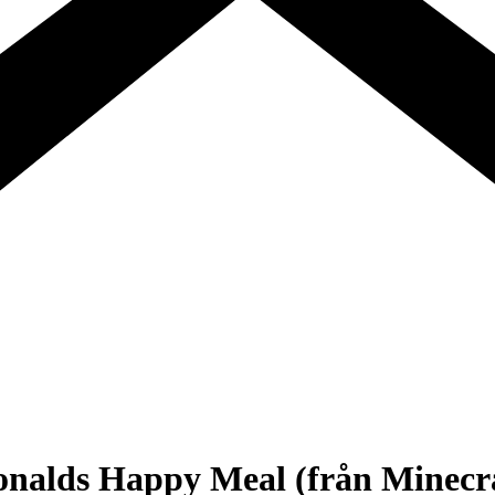
onalds Happy Meal (från Minecra