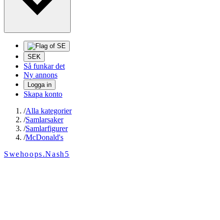
SEK
Så funkar det
Ny annons
Logga in
Skapa konto
/
Alla kategorier
/
Samlarsaker
/
Samlarfigurer
/
McDonald's
Swehoops.Nash5