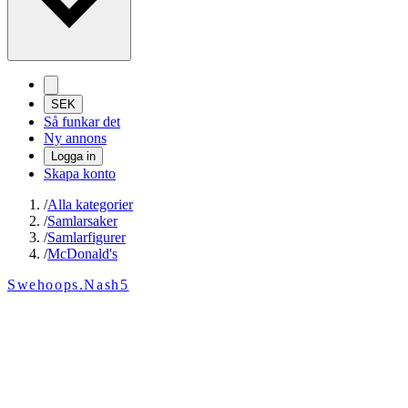
SEK
Så funkar det
Ny annons
Logga in
Skapa konto
/
Alla kategorier
/
Samlarsaker
/
Samlarfigurer
/
McDonald's
Swehoops.Nash5