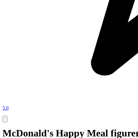
5.0
McDonald's Happy Meal figure