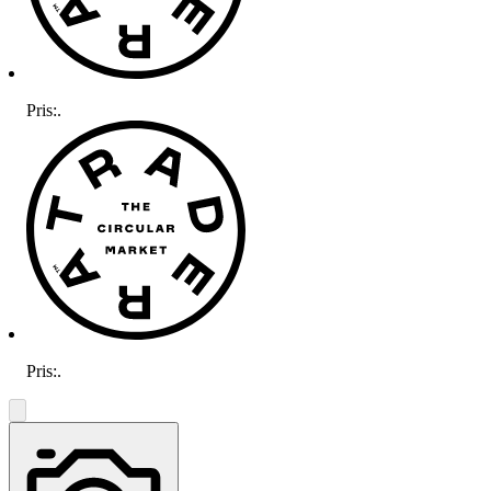
Pris:
.
Pris:
.