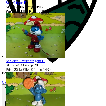
Smurf figur B
Sluttid
20:06
9 aug 20:06
.
Pris:
25 kr
,
Eller Köp nu
36 kr
,
.
Schleich Smurf dirigent D
Sluttid
20:23
9 aug 20:23
.
Pris:
125 kr
,
Eller Köp nu
143 kr
,
.
Beskrivning
Okej använt skick
Synliga tecken på slitage