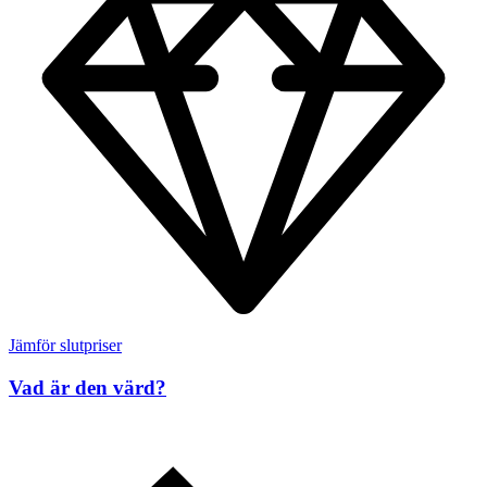
Jämför slutpriser
Vad är den värd?