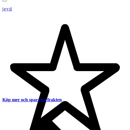
jeyd
Köp mer och spara på frakten