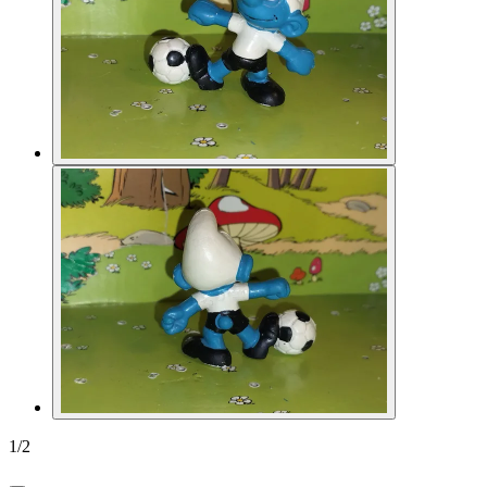
1
/
2