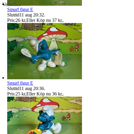
Verifierad
Smurf figur E
Sluttid
11 aug 20:32
.
Pris:
26 kr
,
Eller Köp nu
37 kr
,
.
Smurf figur E
Sluttid
11 aug 20:36
.
Pris:
25 kr
,
Eller Köp nu
36 kr
,
.