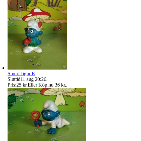
Smurf figur E
Sluttid
11 aug 20:26
.
Pris:
25 kr
,
Eller Köp nu
36 kr
,
.