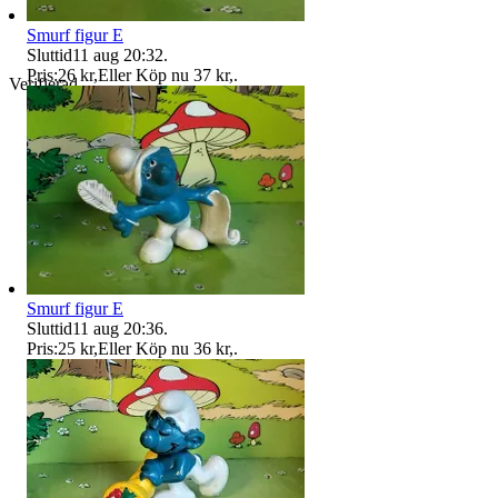
Smurf figur E
Sluttid
11 aug 20:32
.
Pris:
26 kr
,
Eller Köp nu
37 kr
,
.
Verifierad
Smurf figur E
Sluttid
11 aug 20:36
.
Pris:
25 kr
,
Eller Köp nu
36 kr
,
.