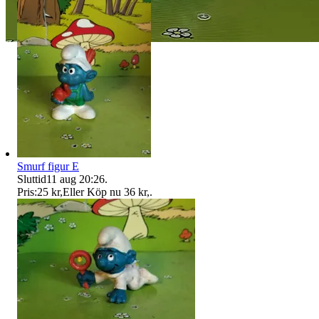
Smurf figur E
Sluttid
11 aug 20:26
.
Pris:
25 kr
,
Eller Köp nu
36 kr
,
.