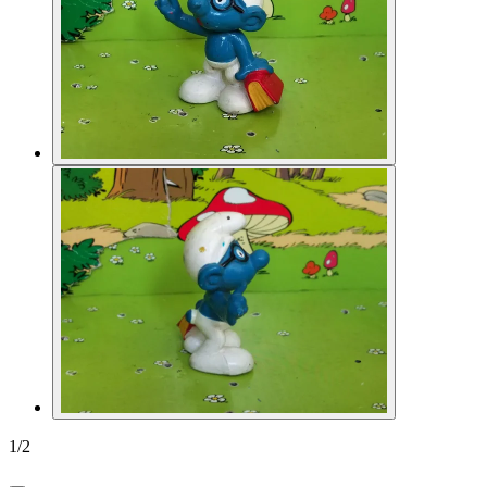
1
/
2