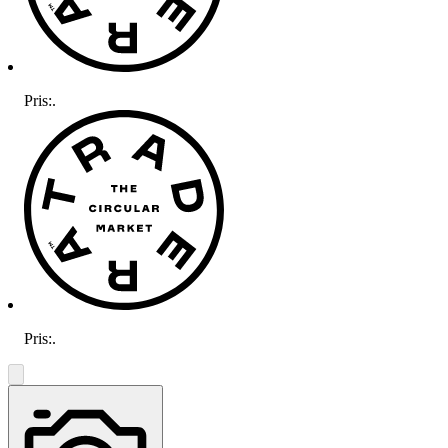
Pris:
.
Pris:
.