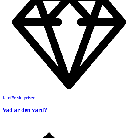
Jämför slutpriser
Vad är den värd?