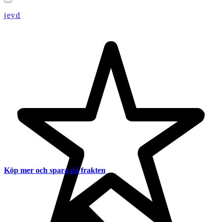
jeyd
Köp mer och spara på frakten