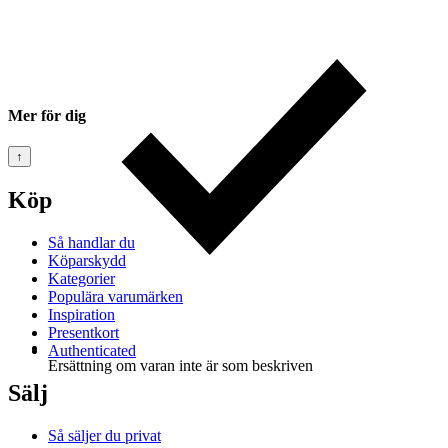
Mer för dig
↑
Köp
Så handlar du
Köparskydd
Kategorier
Populära varumärken
Inspiration
Presentkort
Authenticated
Ersättning om varan inte är som beskriven
Sälj
Så säljer du privat