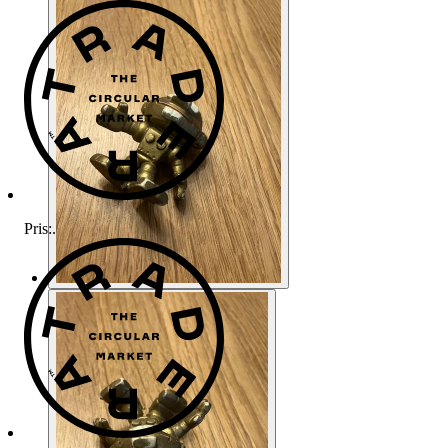
Pris:
.