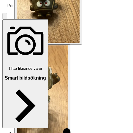
Pris:
.
Hitta liknande varor
Smart bildsökning