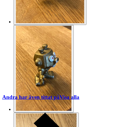
Andra har även tittat på
Visa alla