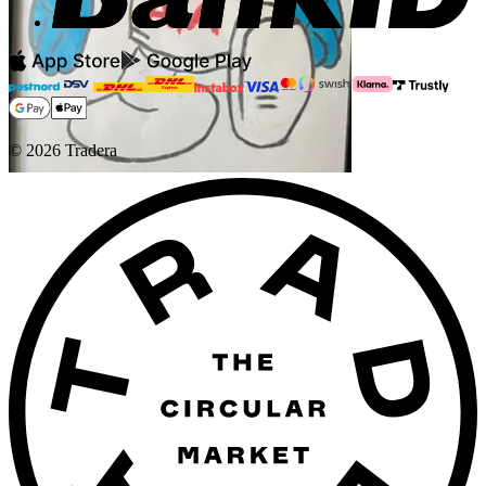
©
2026
Tradera