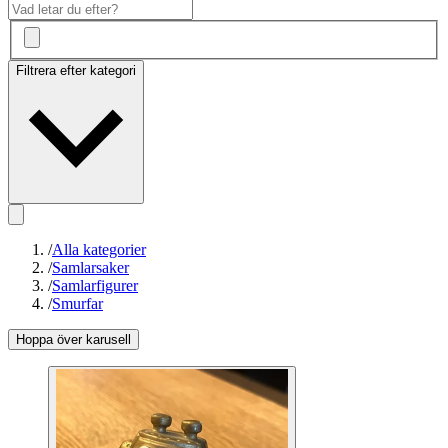
Filtrera efter kategori
/
Alla kategorier
/
Samlarsaker
/
Samlarfigurer
/
Smurfar
Hoppa över karusell