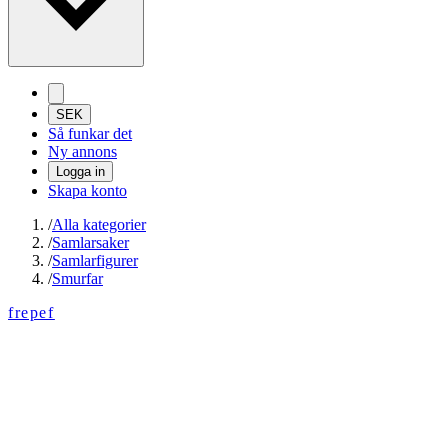
SEK
Så funkar det
Ny annons
Logga in
Skapa konto
/
Alla kategorier
/
Samlarsaker
/
Samlarfigurer
/
Smurfar
frepef