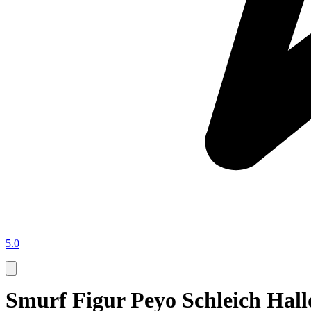
5.0
Smurf Figur Peyo Schleich Hal