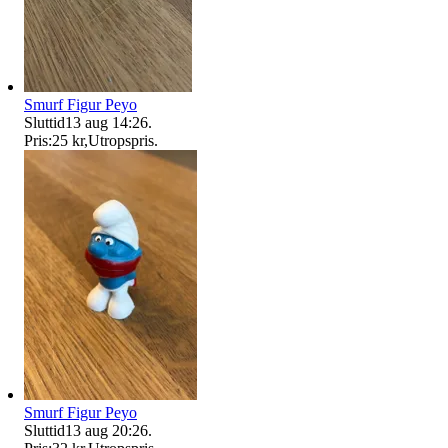
Smurf Figur Peyo
Sluttid
13 aug 14:26
.
Pris:
25 kr
,
Utropspris
.
Smurf Figur Peyo
Sluttid
13 aug 20:26
.