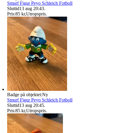
Smurf Figur Peyo Schleich Fotboll
Sluttid
13 aug 20:43
.
Pris:
85 kr
,
Utropspris
.
Badge på objektet:
Ny
Smurf Figur Peyo Schleich Fotboll
Sluttid
13 aug 20:45
.
Pris:
85 kr
,
Utropspris
.