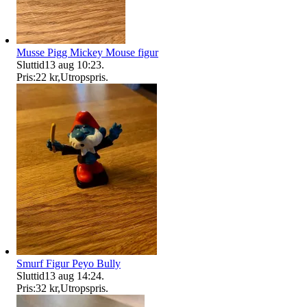
Musse Pigg Mickey Mouse figur
Sluttid
13 aug 10:23
.
Pris:
22 kr
,
Utropspris
.
Smurf Figur Peyo Bully
Sluttid
13 aug 14:24
.
Pris:
32 kr
,
Utropspris
.