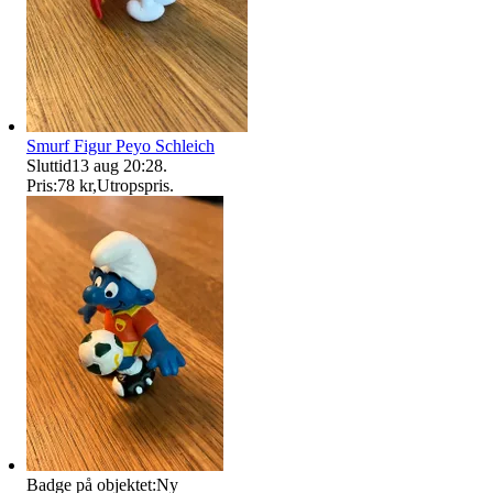
Smurf Figur Peyo Schleich
Sluttid
13 aug 20:28
.
Pris:
78 kr
,
Utropspris
.
Badge på objektet:
Ny