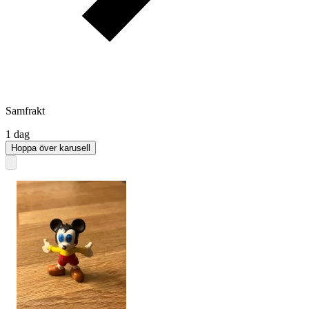
Samfrakt
1 dag
Hoppa över karusell