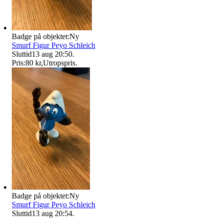
Badge på objektet:
Ny
Smurf Figur Peyo Schleich
Sluttid
13 aug 20:50
.
Pris:
80 kr
,
Utropspris
.
Badge på objektet:
Ny
Smurf Figur Peyo Schleich
Sluttid
13 aug 20:54
.