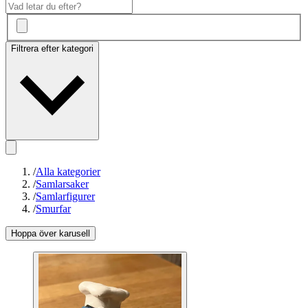
Filtrera efter kategori
/
Alla kategorier
/
Samlarsaker
/
Samlarfigurer
/
Smurfar
Hoppa över karusell