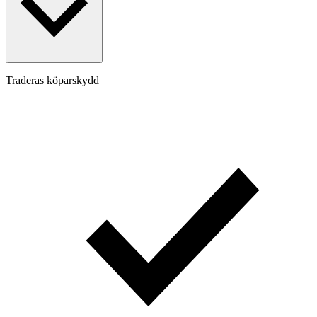
Traderas köparskydd