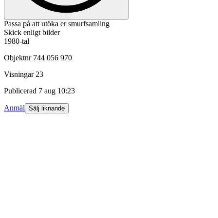
Passa på att utöka er smurfsamling
Skick enligt bilder
1980-tal
Objektnr
744 056 970
Visningar
23
Publicerad
7 aug 10:23
Anmäl
Sälj liknande