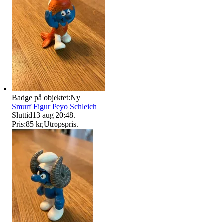
Badge på objektet:
Ny
Smurf Figur Peyo Schleich
Sluttid
13 aug 20:48
.
Pris:
85 kr
,
Utropspris
.