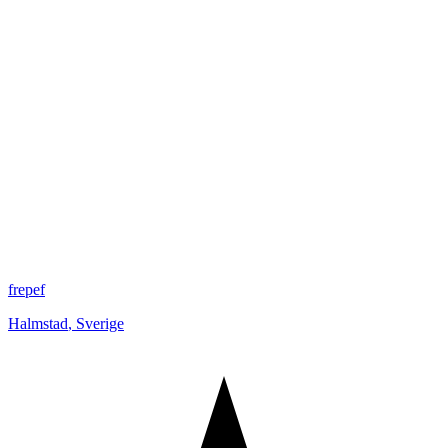
frepef
Halmstad
,
Sverige