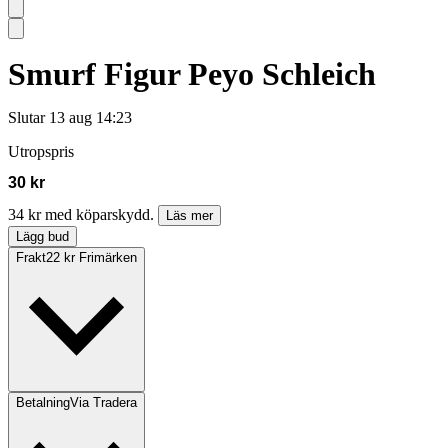
Smurf Figur Peyo Schleich
Slutar
13 aug 14:23
Utropspris
30 kr
34 kr med köparskydd.
Läs mer
Lägg bud
Frakt
22 kr Frimärken
Betalning
Via Tradera