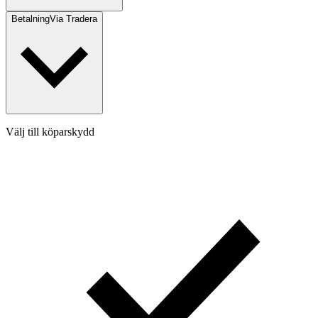
Betalning
Via Tradera
Välj till köparskydd