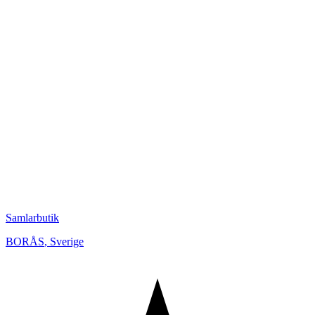
Samlarbutik
BORÅS
,
Sverige