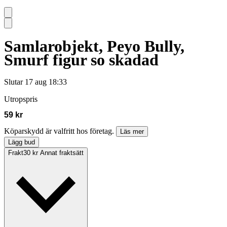
Samlarobjekt, Peyo Bully,
Smurf figur so skadad
Slutar
17 aug 18:33
Utropspris
59 kr
Köparskydd är valfritt hos företag.
Läs mer
Lägg bud
Frakt
30 kr Annat fraktsätt