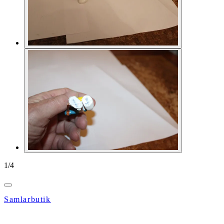
1
/
4
Samlarbutik