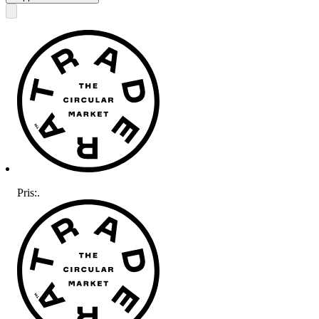
Pris:
.