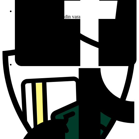
Ersättning om du inte får din vara