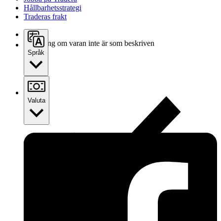
Hållbarhetsstrategi
Traderas frakt
Ersättning om varan inte är som beskriven
Språk
Valuta