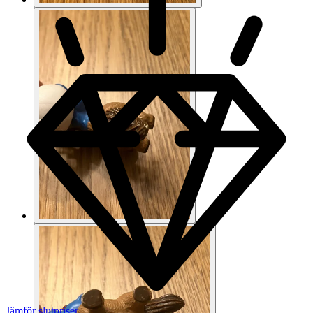
Jämför slutpriser