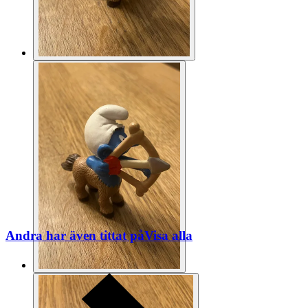
Andra har även tittat på
Visa alla