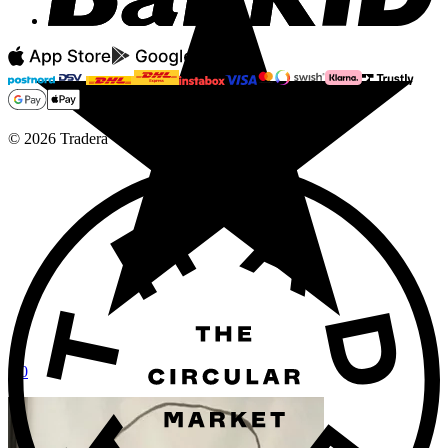
©
2026
Tradera
5.0