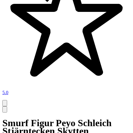
5.0
Smurf Figur Peyo Schleich
Stjärntecken Skytten