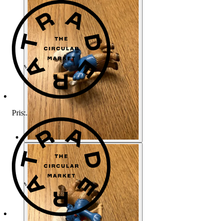
Pris:
.