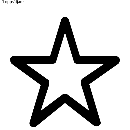
Toppsäljare