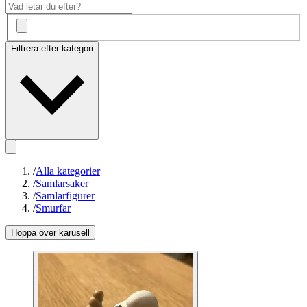
Filtrera efter kategori
/
Alla kategorier
/
Samlarsaker
/
Samlarfigurer
/
Smurfar
Hoppa över karusell