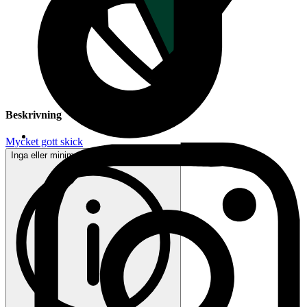
Beskrivning
Mycket gott skick
Inga eller minimala tecken på användning