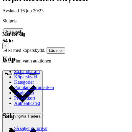
Avslutad
16 jun 20:23
Slutpris
∙
Visa bud
Mer för dig
54 kr
↑
59 kr med köparskydd.
Läs mer
Köp
JättenFinn vann auktionen
Så handlar du
Frakt
22 kr Frimärken
Köparskydd
Kategorier
Populära varumärken
Inspiration
Presentkort
Authenticated
Sälj
Betalning
Via Tradera
Så säljer du privat