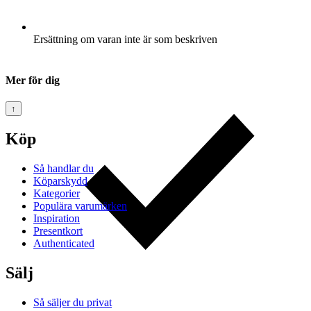
Ersättning om varan inte är som beskriven
Mer för dig
↑
Köp
Så handlar du
Köparskydd
Kategorier
Populära varumärken
Inspiration
Presentkort
Authenticated
Sälj
Så säljer du privat