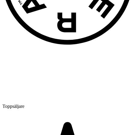
Toppsäljare