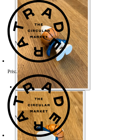
Pris:
.