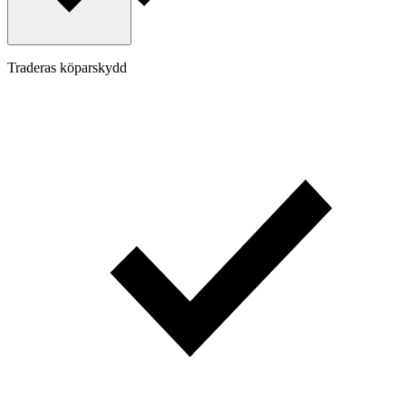
Traderas köparskydd