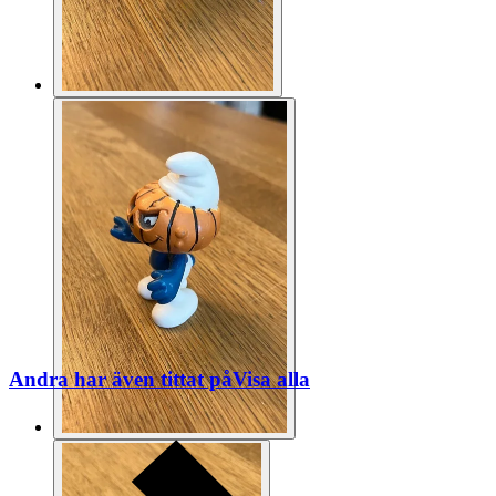
Andra har även tittat på
Visa alla