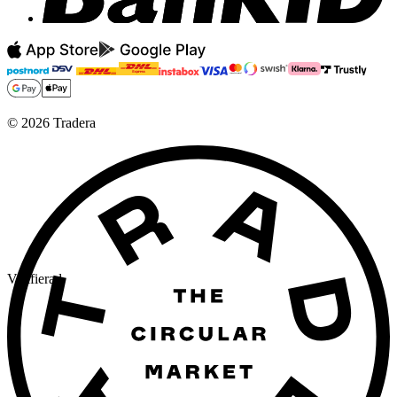
©
2026
Tradera
Verifierad