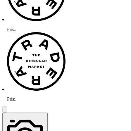
Pris:
.
Pris:
.