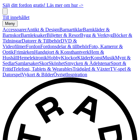
Sälj ditt fordon gratis! Läs mer om hur ->
Till innehållet
Meny
Accessoarer
Antikt & Design
Barnartiklar
Barnkläder &
Barnskor
Barnleksaker
Biljetter & Resor
Bygg & Verktyg
Böcker &
Tidningar
Datorer & Tillbehör
DVD &
Videofilmer
Fordon
Fordonsdelar & tillbehör
Foto, Kameror &
Optik
Frimärken
Handgjort & Konsthantverk
Hem &
Hushåll
Hemelektronik
Hobby
Klockor
Kläder
Konst
Musik
Mynt &
Sedlar
Samlarsaker
Skor
Skönhet
Smycken & Ädelstenar
Sport &
Fritid
Telefoni, Tablets & Wearables
Trädgård & Växter
TV-spel &
Datorspel
Vykort & Bilder
Övrigt
Inspiration