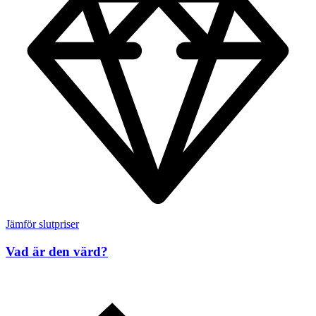
Jämför slutpriser
Vad är den värd?