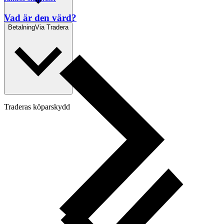
Vad är den värd?
Betalning
Via Tradera
Traderas köparskydd