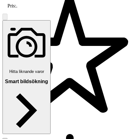
Pris:
.
Hitta liknande varor
Smart bildsökning
5.0