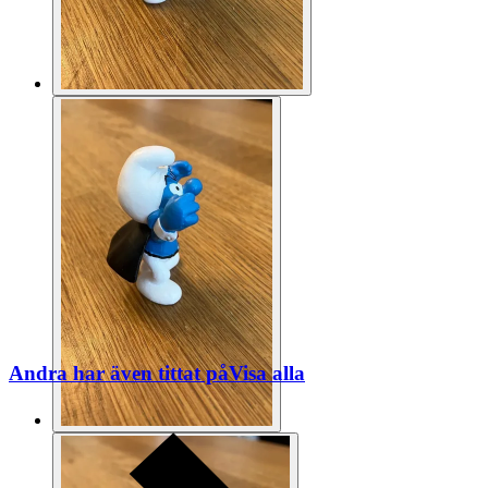
Andra har även tittat på
Visa alla