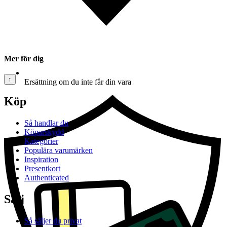
Mer för dig
↑
Ersättning om du inte får din vara
Köp
Så handlar du
Köparskydd
Kategorier
Populära varumärken
Inspiration
Presentkort
Authenticated
Sälj
Så säljer du privat