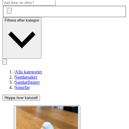
Filtrera efter kategori
/
Alla kategorier
/
Samlarsaker
/
Samlarfigurer
/
Smurfar
Hoppa över karusell