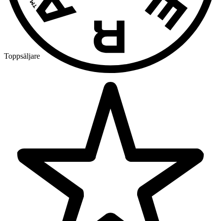
Toppsäljare