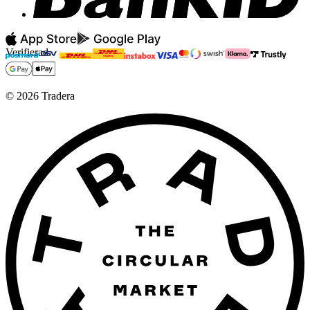
Verifierad
©
2026
Tradera