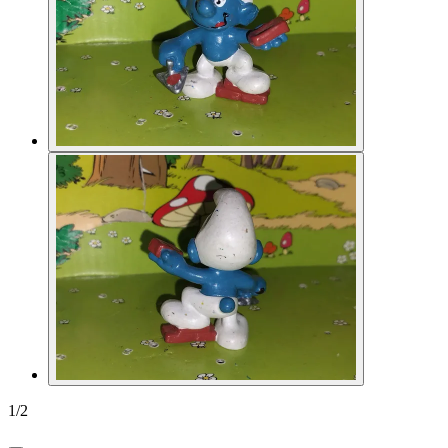
1
/
2