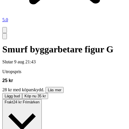
5.0
Smurf byggarbetare figur G
Slutar
9 aug 21:43
Utropspris
25 kr
28 kr med köparskydd.
Läs mer
Lägg bud
Köp nu 35 kr
Frakt
24 kr Frimärken