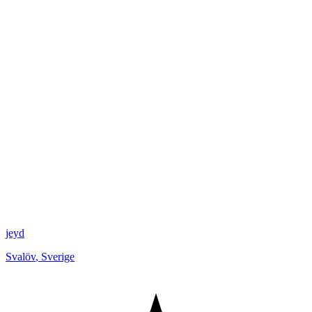
jeyd
Svalöv
,
Sverige