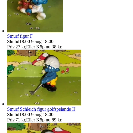
Smurf figur F
Sluttid
18:00
9 aug 18:00
.
Pris:
27 kr
,
Eller Köp nu
38 kr
,
.
Smurf Schleich figur golfspelande IJ
Sluttid
18:00
9 aug 18:00
.
Pris:
71 kr
,
Eller Köp nu
89 kr
,
.