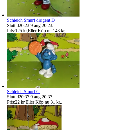
Schleich Smurf dirigent D
Sluttid
20:23
9 aug 20:23
.
Pris:
125 kr
,
Eller Köp nu
143 kr
,
.
Schleich Smurf G
Sluttid
20:37
9 aug 20:37
.
Pris:
22 kr
,
Eller Köp nu
31 kr
,
.