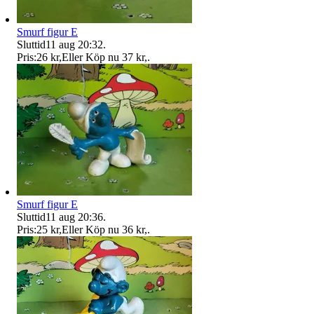
Smurf figur E
Sluttid
11 aug 20:32
.
Pris:
26 kr
,
Eller Köp nu
37 kr
,
.
Smurf figur E
Sluttid
11 aug 20:36
.
Pris:
25 kr
,
Eller Köp nu
36 kr
,
.