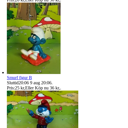
Smurf figur B
Sluttid
20:06
9 aug 20:06
.
Pris:
25 kr
,
Eller Köp nu
36 kr
,
.