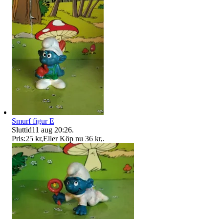
Smurf figur E
Sluttid
11 aug 20:26
.
Pris:
25 kr
,
Eller Köp nu
36 kr
,
.