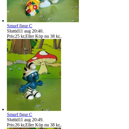
Smurf figur C
Sluttid
11 aug 20:40
.
Pris:
25 kr
,
Eller Köp nu
38 kr
,
.
Smurf figur C
Sluttid
11 aug 20:49
.
Pris:
26 kr
,
Eller Köp nu
38 kr
,
.