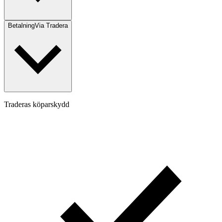
Betalning
Via Tradera
Traderas köparskydd