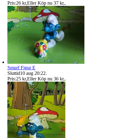
Pris:
26 kr
,
Eller Köp nu
37 kr
,
.
Smurf Figur E
Sluttid
10 aug 20:22
.
Pris:
25 kr
,
Eller Köp nu
36 kr
,
.