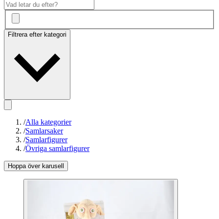
Filtrera efter kategori
/
Alla kategorier
/
Samlarsaker
/
Samlarfigurer
/
Övriga samlarfigurer
Hoppa över karusell