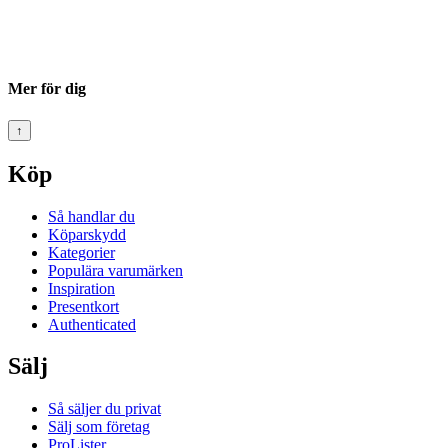
Mer för dig
↑
Köp
Så handlar du
Köparskydd
Kategorier
Populära varumärken
Inspiration
Presentkort
Authenticated
Sälj
Så säljer du privat
Sälj som företag
ProLister