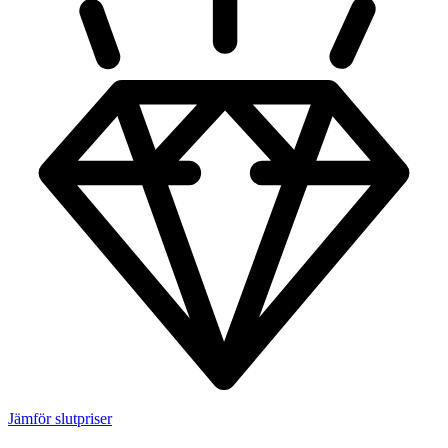
Jämför slutpriser