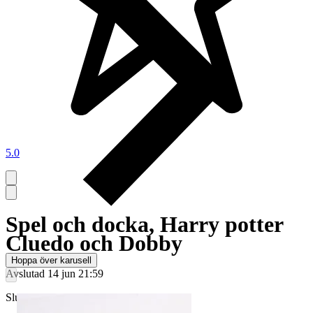
5.0
Spel och docka, Harry potter
Cluedo och Dobby
Hoppa över karusell
Avslutad
14 jun 21:59
Slutpris