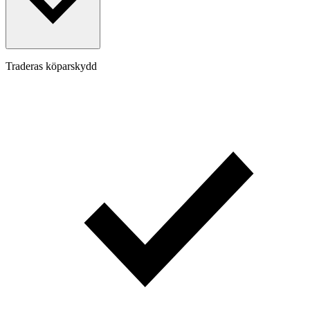
Traderas köparskydd