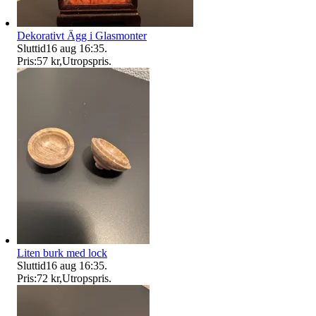
Dekorativt Ägg i Glasmonter
Sluttid
16 aug 16:35
.
Pris:
57 kr
,
Utropspris
.
Liten burk med lock
Sluttid
16 aug 16:35
.
Pris:
72 kr
,
Utropspris
.