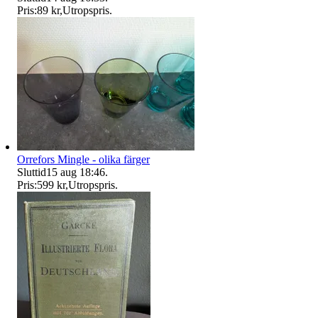
Pris:
89 kr
,
Utropspris
.
Orrefors Mingle - olika färger
Sluttid
15 aug 18:46
.
Pris:
599 kr
,
Utropspris
.