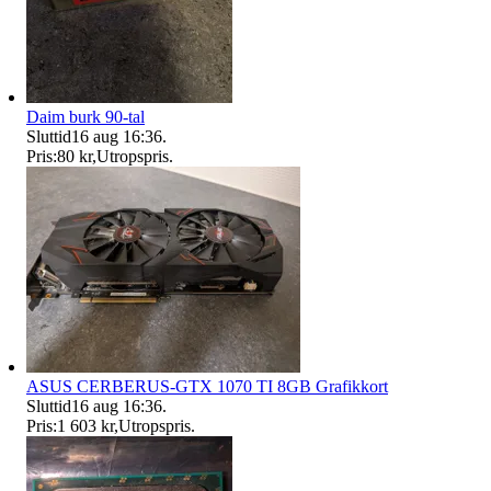
Daim burk 90-tal
Sluttid
16 aug 16:36
.
Pris:
80 kr
,
Utropspris
.
ASUS CERBERUS-GTX 1070 TI 8GB Grafikkort
Sluttid
16 aug 16:36
.
Pris:
1 603 kr
,
Utropspris
.