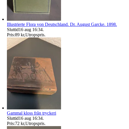
Illustrierte Flora von Deutschland. Dr. August Garcke. 1898.
Sluttid
16 aug 16:34
.
Pris:
89 kr
,
Utropspris
.
Gammal kloss från tryckeri
Sluttid
16 aug 16:34
.
Pris:
72 kr
,
Utropspris
.