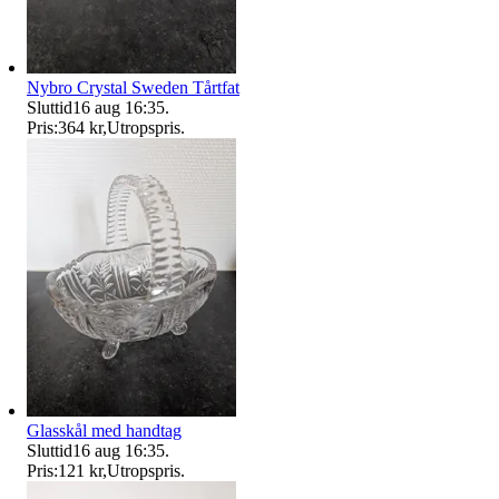
Nybro Crystal Sweden Tårtfat
Sluttid
16 aug 16:35
.
Pris:
364 kr
,
Utropspris
.
Glasskål med handtag
Sluttid
16 aug 16:35
.
Pris:
121 kr
,
Utropspris
.