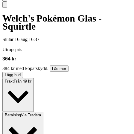
Welch's Pokémon Glas -
Squirtle
Slutar
16 aug 16:37
Utropspris
364 kr
384 kr med köparskydd.
Läs mer
Lägg bud
Frakt
Från 49 kr
Betalning
Via Tradera