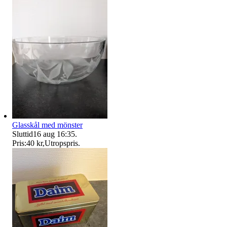
Glasskål med mönster
Sluttid
16 aug 16:35
.
Pris:
40 kr
,
Utropspris
.