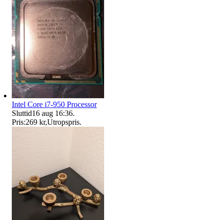
Intel Core i7-950 Processor
Sluttid
16 aug 16:36
.
Pris:
269 kr
,
Utropspris
.