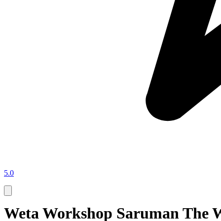
5.0
Weta Workshop Saruman The Wh