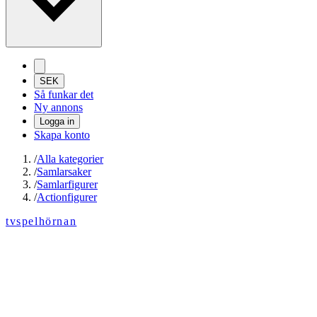
SEK
Så funkar det
Ny annons
Logga in
Skapa konto
/
Alla kategorier
/
Samlarsaker
/
Samlarfigurer
/
Actionfigurer
tvspelhörnan