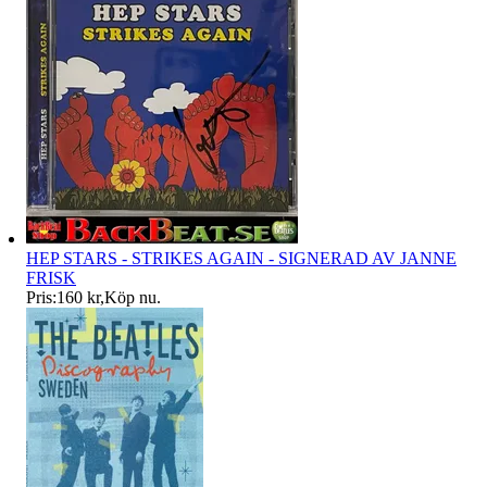
HEP STARS - STRIKES AGAIN - SIGNERAD AV JANNE
FRISK
Pris:
160 kr
,
Köp nu
.