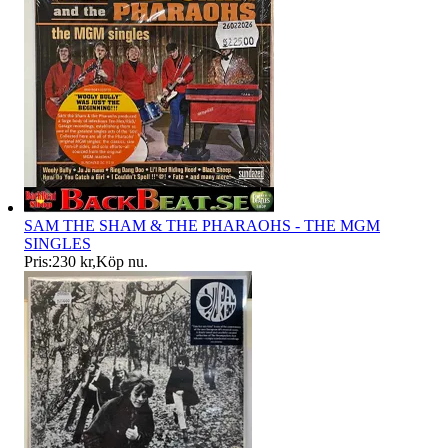
SAM THE SHAM & THE PHARAOHS - THE MGM
SINGLES
Pris:
230 kr
,
Köp nu
.