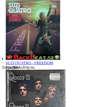
SUZI QUATRO - FREEDOM
Pris:
380 kr
,
Köp nu
.
Toppsäljare