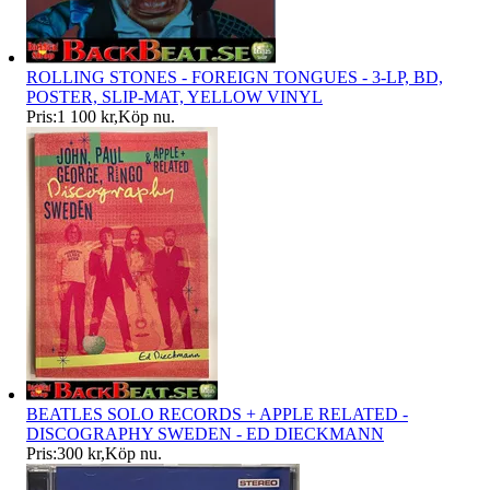
ROLLING STONES - FOREIGN TONGUES - 3-LP, BD,
POSTER, SLIP-MAT, YELLOW VINYL
Pris:
1 100 kr
,
Köp nu
.
BEATLES SOLO RECORDS + APPLE RELATED -
DISCOGRAPHY SWEDEN - ED DIECKMANN
Pris:
300 kr
,
Köp nu
.