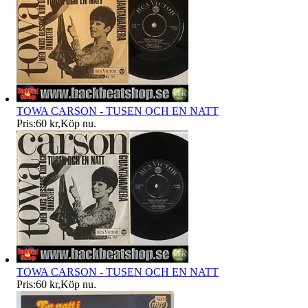
TOWA CARSON - TUSEN OCH EN NATT
Pris:
60 kr
,
Köp nu
.
TOWA CARSON - TUSEN OCH EN NATT
Pris:
60 kr
,
Köp nu
.