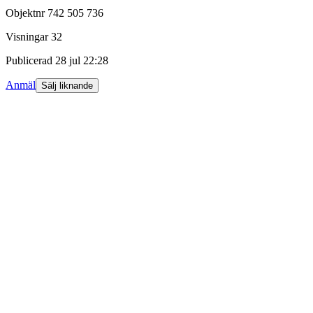
Objektnr
742 505 736
Visningar
32
Publicerad
28 jul 22:28
Anmäl
Sälj liknande