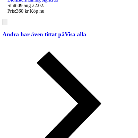
Sluttid
9 aug 22:02
.
Pris:
360 kr
,
Köp nu
.
Andra har även tittat på
Visa alla