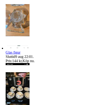
Glas figur
Sluttid
9 aug 22:01
.
Pris:
144 kr
,
Köp nu
.