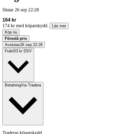
Slutar
26 sep 22:28
164 kr
174 kr med köparskydd.
Läs mer
Köp nu
Föreslå pris
Avslutas
26 sep 22:28
Frakt
53 kr DSV
Betalning
Via Tradera
Traderas köparskydd