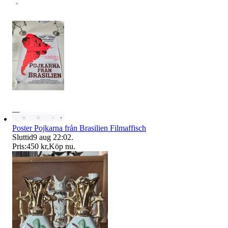
Poster Pojkarna från Brasilien Filmaffisch
Sluttid
9 aug 22:02
.
Pris:
450 kr
,
Köp nu
.