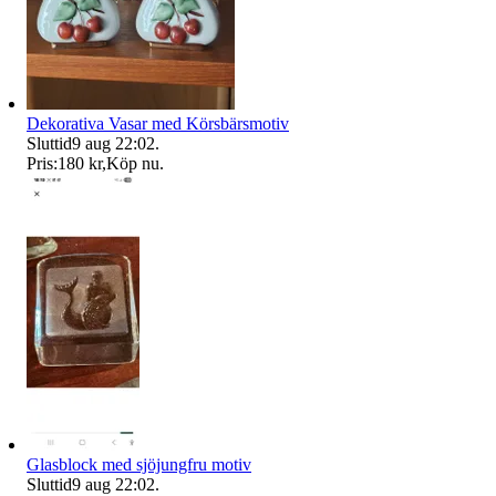
Dekorativa Vasar med Körsbärsmotiv
Sluttid
9 aug 22:02
.
Pris:
180 kr
,
Köp nu
.
Glasblock med sjöjungfru motiv
Sluttid
9 aug 22:02
.