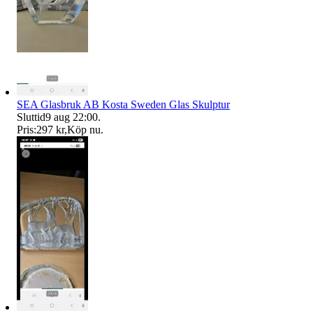
SEA Glasbruk AB Kosta Sweden Glas Skulptur
Sluttid
9 aug 22:00
.
Pris:
297 kr
,
Köp nu
.