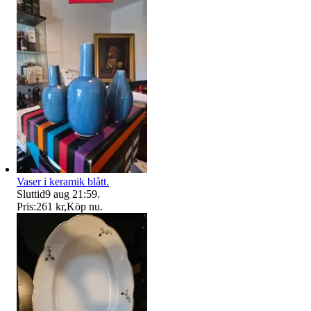
Vaser i keramik blått.
Sluttid
9 aug 21:59
.
Pris:
261 kr
,
Köp nu
.