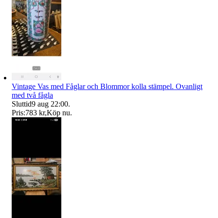
Vintage Vas med Fåglar och Blommor kolla stämpel. Ovanligt
med två fågla
Sluttid
9 aug 22:00
.
Pris:
783 kr
,
Köp nu
.