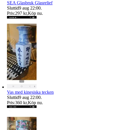
SEA Glasbruk Glasrelief
Sluttid
9 aug 22:00
.
Pris:
297 kr
,
Köp nu
.
Vas med kinesiska tecken
Sluttid
9 aug 22:00
.
Pris:
360 kr
,
Köp nu
.