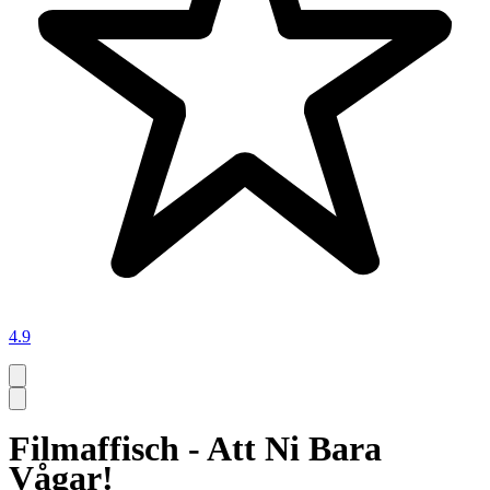
4.9
Filmaffisch - Att Ni Bara
Vågar!