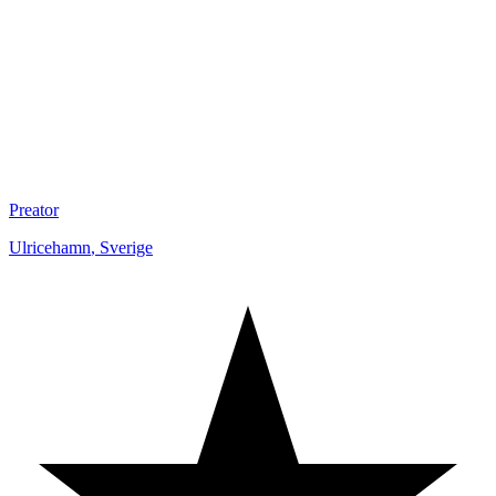
Preator
Ulricehamn
,
Sverige