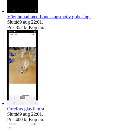
Väggbonad med Landskapsmotiv gobeläng.
Sluttid
9 aug 22:01
.
Pris:
352 kr
,
Köp nu
.
Orrefors glas fem st .
Sluttid
9 aug 22:01
.
Pris:
400 kr
,
Köp nu
.