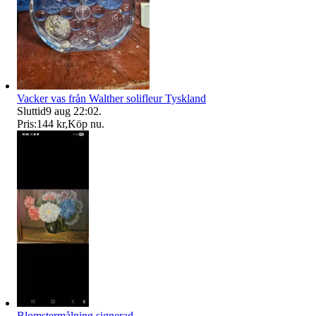
Vacker vas från Walther solifleur Tyskland
Sluttid
9 aug 22:02
.
Pris:
144 kr
,
Köp nu
.
Blomstermålning signerad