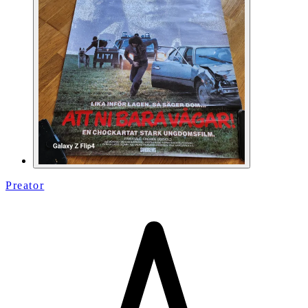
Preator