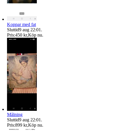
Koppar med fat
Sluttid
9 aug 22:01
.
Pris:
450 kr
,
Köp nu
.
Målning
Sluttid
9 aug 22:01
.
Pris:
899 kr
,
Köp nu
.