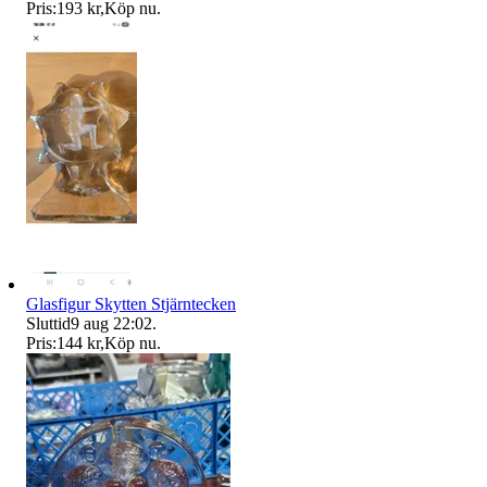
Pris:
193 kr
,
Köp nu
.
Glasfigur Skytten Stjärntecken
Sluttid
9 aug 22:02
.
Pris:
144 kr
,
Köp nu
.