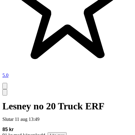
5.0
Lesney no 20 Truck ERF
Slutar
11 aug 13:49
85 kr