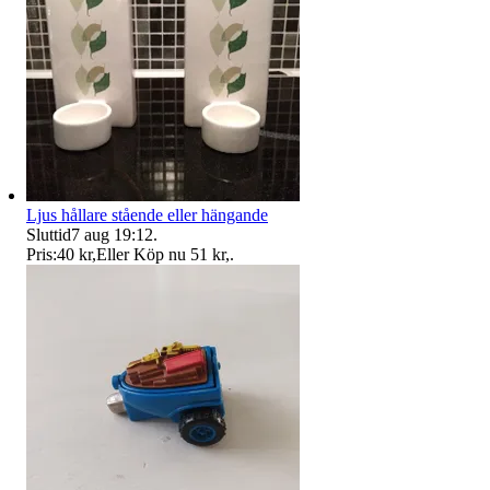
Ljus hållare stående eller hängande
Sluttid
7 aug 19:12
.
Pris:
40 kr
,
Eller Köp nu
51 kr
,
.