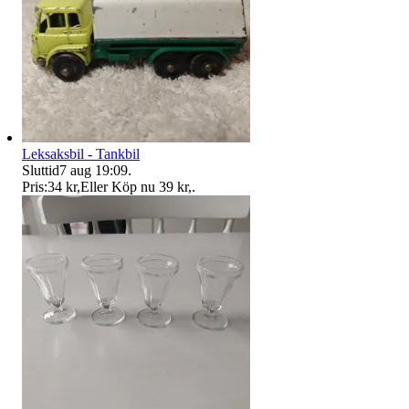
Leksaksbil - Tankbil
Sluttid
7 aug 19:09
.
Pris:
34 kr
,
Eller Köp nu
39 kr
,
.