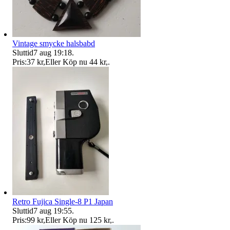
Vintage smycke halsbabd
Sluttid
7 aug 19:18
.
Pris:
37 kr
,
Eller Köp nu
44 kr
,
.
Retro Fujica Single-8 P1 Japan
Sluttid
7 aug 19:55
.
Pris:
99 kr
,
Eller Köp nu
125 kr
,
.