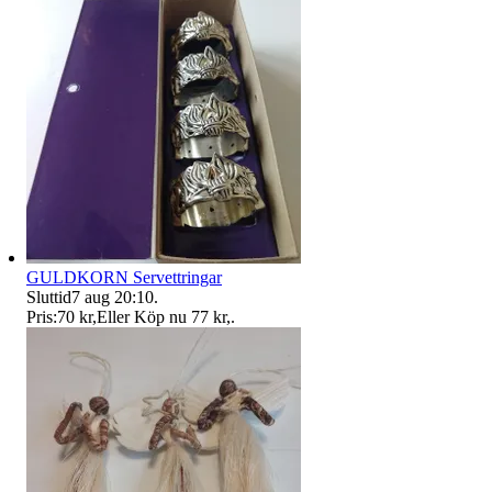
GULDKORN Servettringar
Sluttid
7 aug 20:10
.
Pris:
70 kr
,
Eller Köp nu
77 kr
,
.