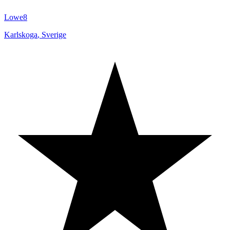
Lowe8
Karlskoga
,
Sverige