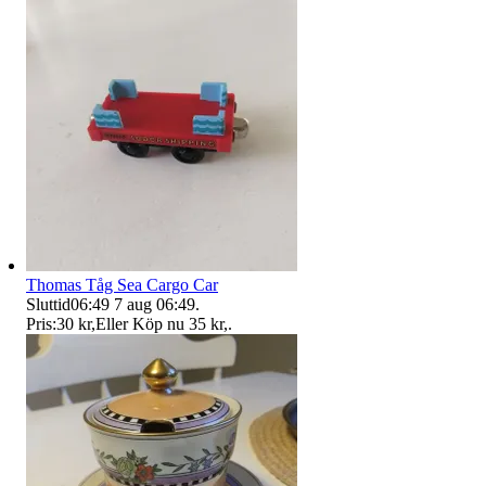
Thomas Tåg Sea Cargo Car
Sluttid
06:49
7 aug 06:49
.
Pris:
30 kr
,
Eller Köp nu
35 kr
,
.