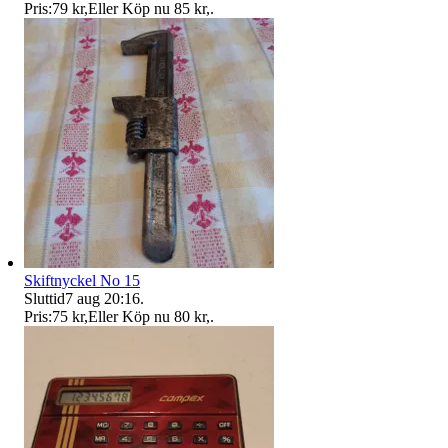
Pris:
79 kr
,
Eller Köp nu
85 kr
,
.
Skiftnyckel No 15
Sluttid
7 aug 20:16
.
Pris:
75 kr
,
Eller Köp nu
80 kr
,
.