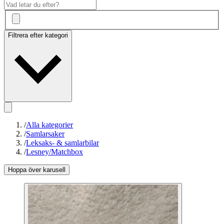
Filtrera efter kategori
/
Alla kategorier
/
Samlarsaker
/
Leksaks- & samlarbilar
/
Lesney/Matchbox
Hoppa över karusell