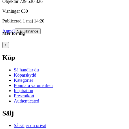
Objektnr
729 530 326
Visningar
630
Publicerad
1 maj 14:20
Anmäl
Sälj liknande
Mer för dig
↑
Köp
Så handlar du
Köparskydd
Kategorier
Populära varumärken
Inspiration
Presentkort
Authenticated
Sälj
Så säljer du privat