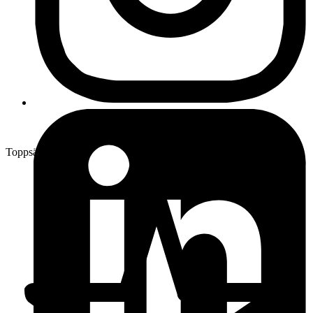
Toppsäljare