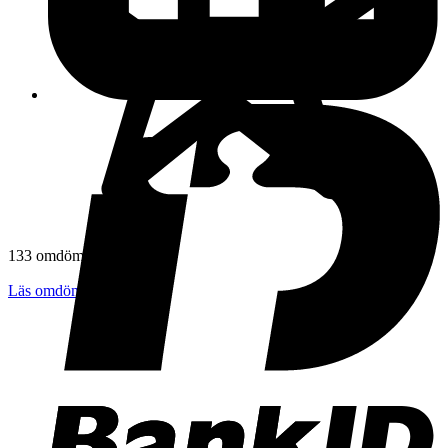
133 omdömen
Läs omdömen
Följ