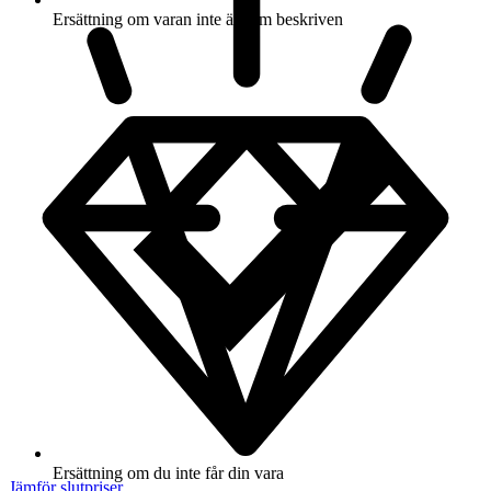
Ersättning om varan inte är som beskriven
Ersättning om du inte får din vara
Jämför slutpriser