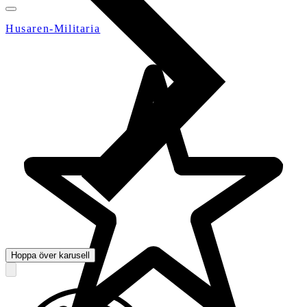
Husaren-Militaria
Hoppa över karusell