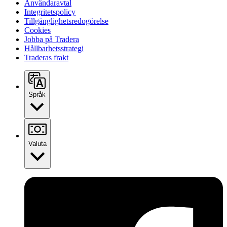
Användaravtal
Integritetspolicy
Tillgänglighetsredogörelse
Cookies
Jobba på Tradera
Hållbarhetsstrategi
Traderas frakt
Språk
Valuta