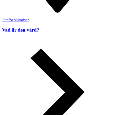
Jämför slutpriser
Vad är den värd?