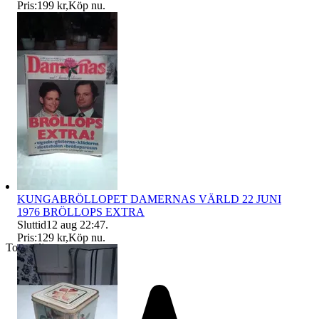
Pris:
199 kr
,
Köp nu
.
KUNGABRÖLLOPET DAMERNAS VÄRLD 22 JUNI
1976 BRÖLLOPS EXTRA
Sluttid
12 aug 22:47
.
Pris:
129 kr
,
Köp nu
.
Toppsäljare