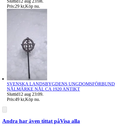
Sluttid
12 aug 23:08
.
Pris:
29 kr
,
Köp nu
.
SVENSKA LANDSBYGDENS UNGDOMSFÖRBUND
NÅLMÄRKE NÅL CA 1920 ANTIKT
Sluttid
12 aug 23:09
.
Pris:
49 kr
,
Köp nu
.
Andra har även tittat på
Visa alla