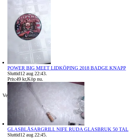
POWER BIG MEET LIDKÖPING 2018 BADGE KNAPP
Sluttid
12 aug 22:43
.
Pris:
49 kr
,
Köp nu
.
Verifierad
GLASBLÅSARGRILL NIFE RUDA GLASBRUK 50 TAL
Sluttid
12 aug 22:45
.