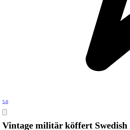
5.0
Vintage militär köffert Swedish 