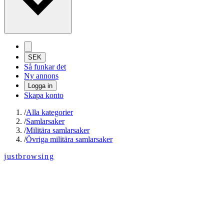
SEK
Så funkar det
Ny annons
Logga in
Skapa konto
/
Alla kategorier
/
Samlarsaker
/
Militära samlarsaker
/
Övriga militära samlarsaker
justbrowsing