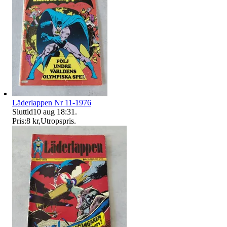
Läderlappen Nr 11-1976
Sluttid
10 aug 18:31
.
Pris:
8 kr
,
Utropspris
.