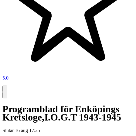
5.0
Programblad för Enköpings
Kretsloge,I.O.G.T 1943-1945
Slutar
16 aug 17:25