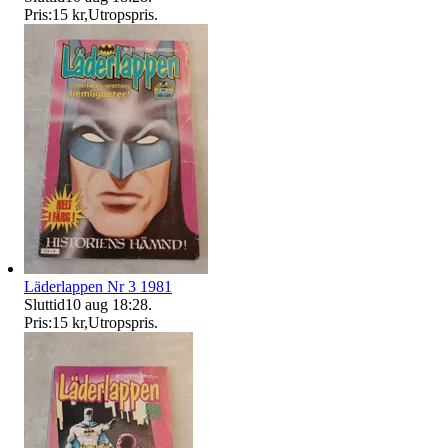
Pris:
15 kr
,
Utropspris
.
Läderlappen Nr 3 1981
Sluttid
10 aug 18:28
.
Pris:
15 kr
,
Utropspris
.