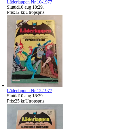
Läderlappen Nr 10-1977
Sluttid
10 aug 18:29
.
Pris:
12 kr
,
Utropspris
.
Läderlappen Nr 12-1977
Sluttid
10 aug 18:29
.
Pris:
25 kr
,
Utropspris
.