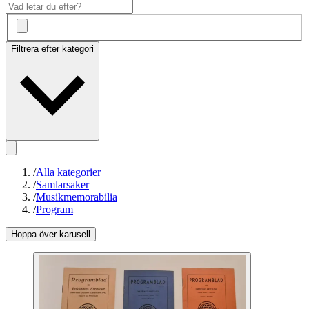
Filtrera efter kategori
/
Alla kategorier
/
Samlarsaker
/
Musikmemorabilia
/
Program
Hoppa över karusell