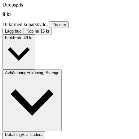
Utropspris
8 kr
10 kr med köparskydd.
Läs mer
Lägg bud
Köp nu 15 kr
Frakt
Från 49 kr
Avhämtning
Enköping, Sverige
Betalning
Via Tradera