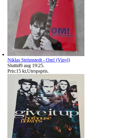
Niklas Strömstedt - Om! (Vinyl)
Sluttid
9 aug 19:25
.
Pris:
15 kr
,
Utropspris
.