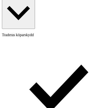
Traderas köparskydd