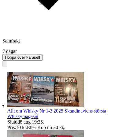
Samfrakt
7 dagar
Hoppa över karusell
Allt om Whisky Nr 1-3 2025 Skandinaviens största
Whiskymagasin
Sluttid
8 aug 19:25
.
Pris:
10 kr
,
Eller Köp nu
20 kr
,
.