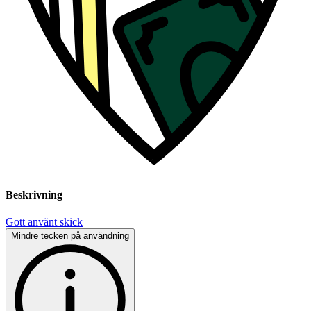
Beskrivning
Gott använt skick
Mindre tecken på användning