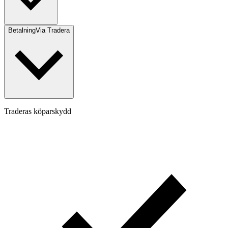
Betalning
Via Tradera
Traderas köparskydd