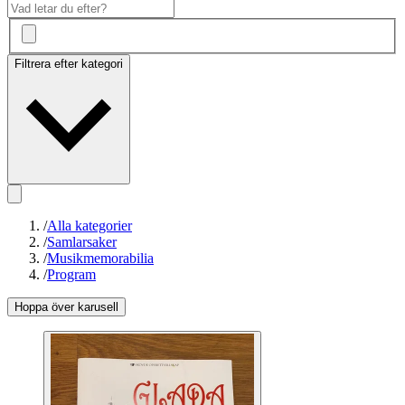
Filtrera efter kategori
/
Alla kategorier
/
Samlarsaker
/
Musikmemorabilia
/
Program
Hoppa över karusell