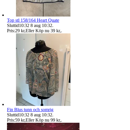
Top stl 158/164 Heart Quate
Sluttid
10:32
8 aug 10:32
.
Pris:
29 kr
,
Eller Köp nu
39 kr
,
.
Fin Blus tunn och somrig
Sluttid
10:32
8 aug 10:32
.
Pris:
59 kr
,
Eller Köp nu
99 kr
,
.