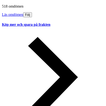
518 omdömen
Läs omdömen
Följ
Köp mer och spara på frakten