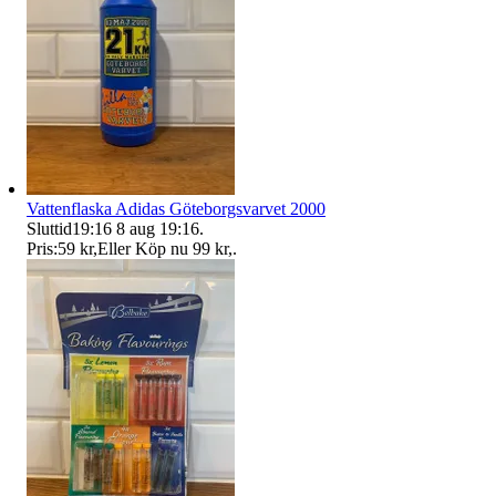
Vattenflaska Adidas Göteborgsvarvet 2000
Sluttid
19:16
8 aug 19:16
.
Pris:
59 kr
,
Eller Köp nu
99 kr
,
.