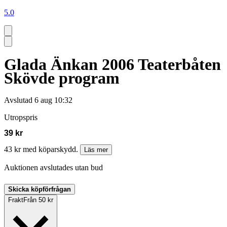
5.0
Glada Änkan 2006 Teaterbåten
Skövde program
Avslutad
6 aug 10:32
Utropspris
39 kr
43 kr med köparskydd.
Läs mer
Auktionen avslutades utan bud
Skicka köpförfrågan
Frakt
Från 50 kr