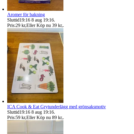
Aromer för bakning
Sluttid
19:16
8 aug 19:16
.
Pris:
29 kr
,
Eller Köp nu
39 kr
,
.
ICA Cook & Eat Grytunderlägg med grönsaksmotiv
Sluttid
19:16
8 aug 19:16
.
Pris:
59 kr
,
Eller Köp nu
89 kr
,
.