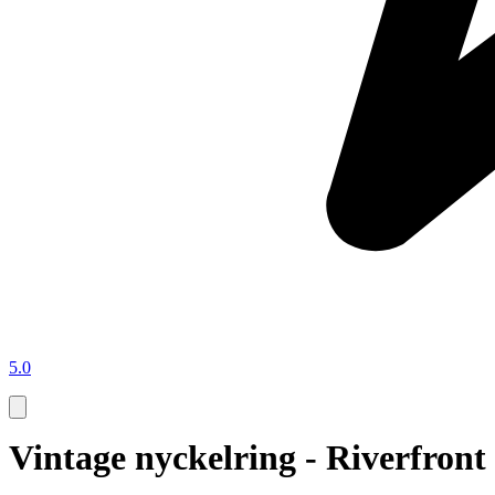
5.0
Vintage nyckelring - Riverfront