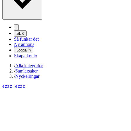
SEK
Så funkar det
Ny annons
Logga in
Skapa konto
/
Alla kategorier
/
Samlarsaker
/
Nyckelringar
ezzz_ezzz