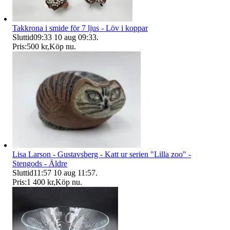
Takkrona i smide för 7 ljus - Löv i koppar
Sluttid
09:33
10 aug 09:33
.
Pris:
500 kr
,
Köp nu
.
Lisa Larson - Gustavsberg - Katt ur serien "Lilla zoo" -
Stengods - Äldre
Sluttid
11:57
10 aug 11:57
.
Pris:
1 400 kr
,
Köp nu
.