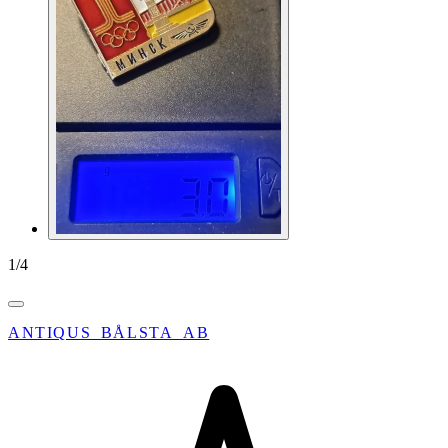
1
/
4
ANTIQUS_BÅLSTA_AB