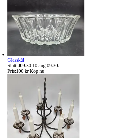
Glasskål
Sluttid
09:30
10 aug 09:30
.
Pris:
100 kr
,
Köp nu
.