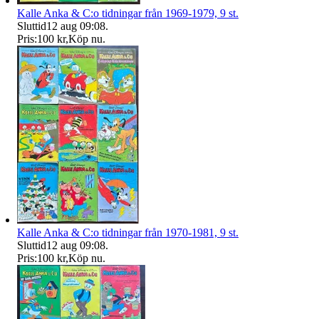
Kalle Anka & C:o tidningar från 1969-1979, 9 st.
Sluttid
12 aug 09:08
.
Pris:
100 kr
,
Köp nu
.
Kalle Anka & C:o tidningar från 1970-1981, 9 st.
Sluttid
12 aug 09:08
.
Pris:
100 kr
,
Köp nu
.