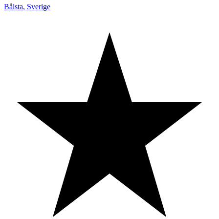
Bålsta
,
Sverige