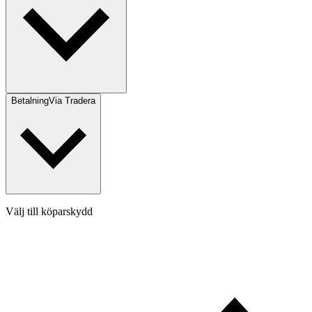
Betalning
Via Tradera
Välj till köparskydd