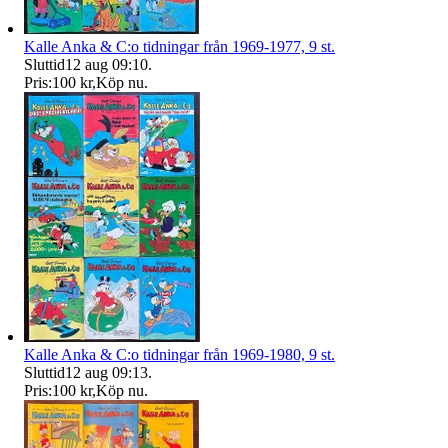
Kalle Anka & C:o tidningar från 1969-1977, 9 st.
Sluttid
12 aug 09:10
.
Pris:
100 kr
,
Köp nu
.
Kalle Anka & C:o tidningar från 1969-1980, 9 st.
Sluttid
12 aug 09:13
.
Pris:
100 kr
,
Köp nu
.