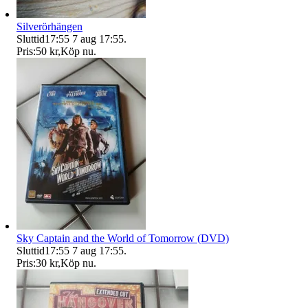
Silverörhängen
Sluttid
17:55
7 aug 17:55
.
Pris:
50 kr
,
Köp nu
.
Sky Captain and the World of Tomorrow (DVD)
Sluttid
17:55
7 aug 17:55
.
Pris:
30 kr
,
Köp nu
.