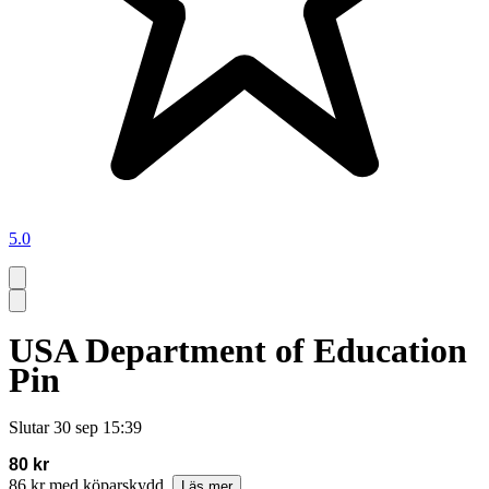
5.0
USA Department of Education
Pin
Slutar
30 sep 15:39
80 kr
86 kr med köparskydd.
Läs mer