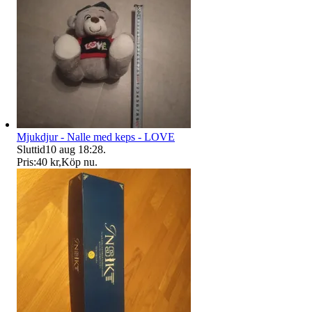
Mjukdjur - Nalle med keps - LOVE
Sluttid
10 aug 18:28
.
Pris:
40 kr
,
Köp nu
.