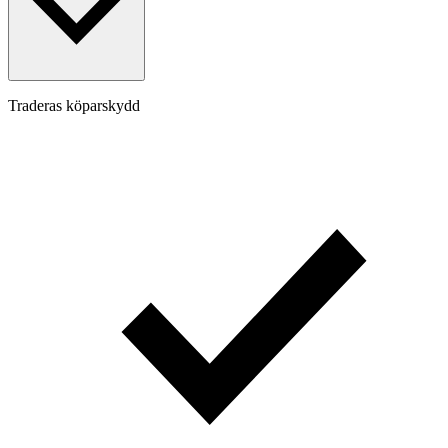
Traderas köparskydd