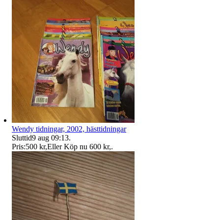
Wendy tidningar, 2002, hästtidningar
Sluttid
9 aug 09:13
.
Pris:
500 kr
,
Eller Köp nu
600 kr
,
.