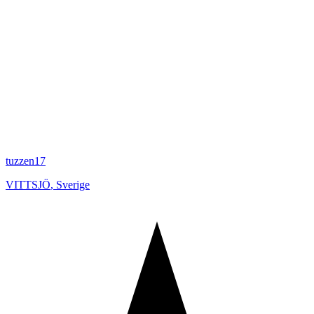
tuzzen17
VITTSJÖ
,
Sverige