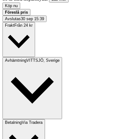
Köp nu
Föreslå pris
Avslutas
30 sep 15:39
Frakt
Från 24 kr
Avhämtning
VITTSJÖ, Sverige
Betalning
Via Tradera