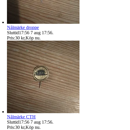
Nålmärke droppe
Sluttid
17:56
7 aug 17:56
.
Pris:
30 kr
,
Köp nu
.
Nålmärke CTH
Sluttid
17:56
7 aug 17:56
.
Pris:
30 kr
,
Köp nu
.