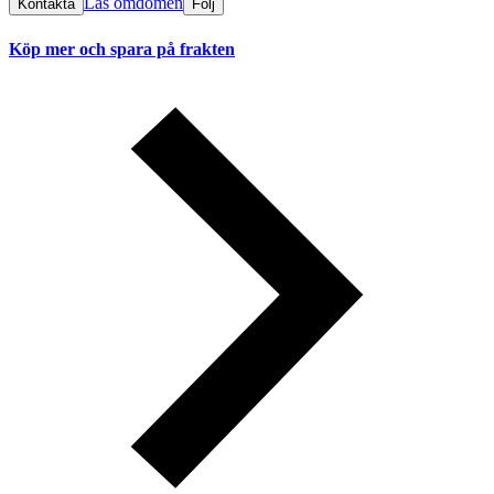
Läs omdömen
Kontakta
Följ
Köp mer och spara på frakten