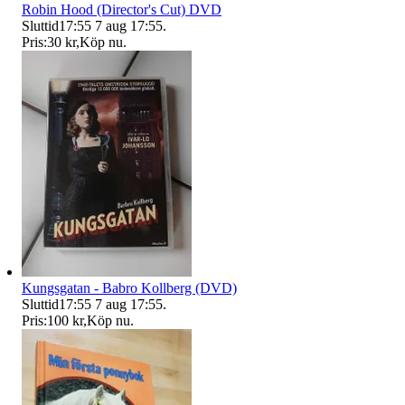
Robin Hood (Director's Cut) DVD
Sluttid
17:55
7 aug 17:55
.
Pris:
30 kr
,
Köp nu
.
Kungsgatan - Babro Kollberg (DVD)
Sluttid
17:55
7 aug 17:55
.
Pris:
100 kr
,
Köp nu
.