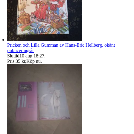
Pricken och Lilla Gumman av Hans-Eric Hellberg, okänt
publiceringsår
Sluttid
10 aug 18:27
.
Pris:
35 kr
,
Köp nu
.