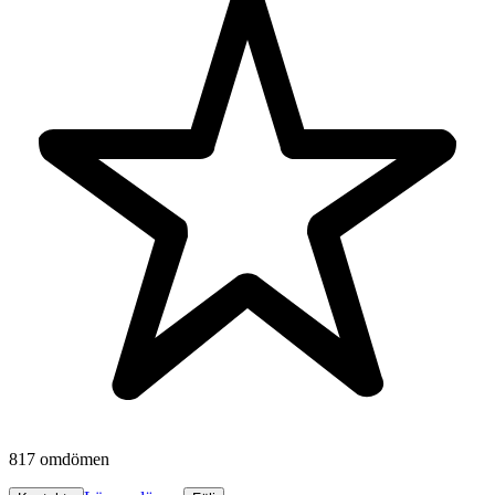
817 omdömen