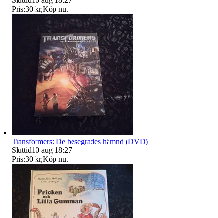
Sluttid
10 aug 18:27
.
Pris:
30 kr
,
Köp nu
.
Transformers: De besegrades hämnd (DVD)
Sluttid
10 aug 18:27
.
Pris:
30 kr
,
Köp nu
.