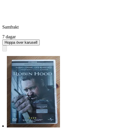
Samfrakt
7 dagar
Hoppa över karusell