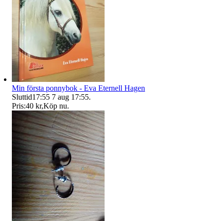
Min första ponnybok - Eva Eternell Hagen
Sluttid
17:55
7 aug 17:55
.
Pris:
40 kr
,
Köp nu
.