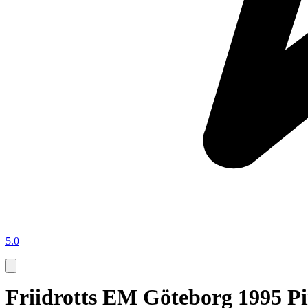
5.0
Friidrotts EM Göteborg 1995 P