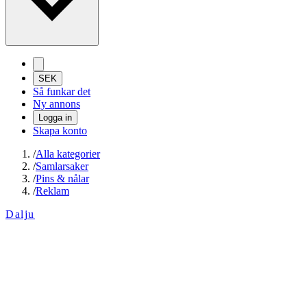
SEK
Så funkar det
Ny annons
Logga in
Skapa konto
/
Alla kategorier
/
Samlarsaker
/
Pins & nålar
/
Reklam
Dalju