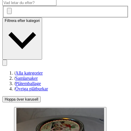
Filtrera efter kategori
/
Alla kategorier
/
Samlarsaker
/
Plåtemballage
/
Övriga plåtburkar
Hoppa över karusell