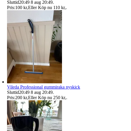
Sluttid
20:49
8 aug 20:49
.
Pris:
100 kr
,
Eller Köp nu
110 kr
,
.
Vileda Professional gummiraka nyskick
Sluttid
20:49
8 aug 20:49
.
Pris:
200 kr
,
Eller Köp nu
250 kr
,
.