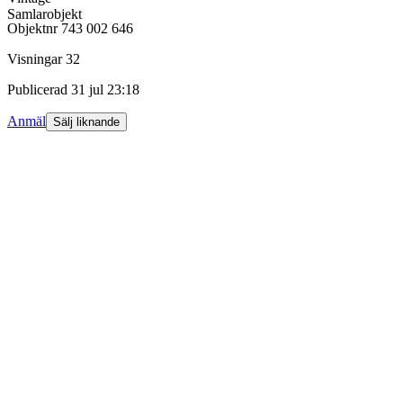
Samlarobjekt
Objektnr
743 002 646
Visningar
32
Publicerad
31 jul 23:18
Anmäl
Sälj liknande