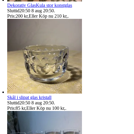
Dekorativ GlasKula stor konstglas
Sluttid
20:50
8 aug 20:50
.
Pris:
200 kr
,
Eller Köp nu
210 kr
,
.
Skål i slipat glas kristall
Sluttid
20:50
8 aug 20:50
.
Pris:
85 kr
,
Eller Köp nu
100 kr
,
.