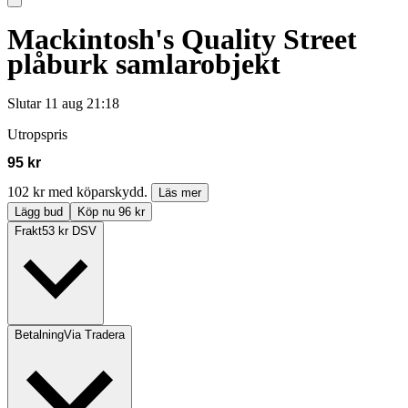
Mackintosh's Quality Street
plåburk samlarobjekt
Slutar
11 aug 21:18
Utropspris
95 kr
102 kr med köparskydd.
Läs mer
Lägg bud
Köp nu 96 kr
Frakt
53 kr DSV
Betalning
Via Tradera