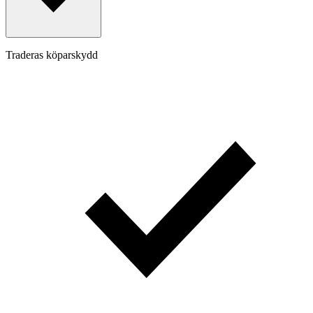
Traderas köparskydd