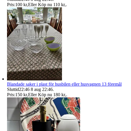
Pris:
100 kr
,
Eller Köp nu
110 kr
,
.
Blandade saker i plast för husbilen eller husvagnen 13 föremål
Sluttid
22:46
8 aug 22:46
.
Pris:
150 kr
,
Eller Köp nu
180 kr
,
.