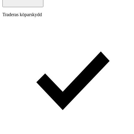
Traderas köparskydd