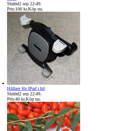
Sluttid
2 sep 22:49
.
Pris:
100 kr
,
Köp nu
.
Hållare för IPad i bil
Sluttid
2 sep 22:49
.
Pris:
40 kr
,
Köp nu
.