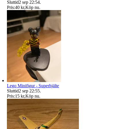
Sluttid
2 sep 22:54
.
Pris:
40 kr
,
Köp nu
.
Lego Minifigur - Superhjälte
Sluttid
2 sep 22:55
.
Pris:
15 kr
,
Köp nu
.