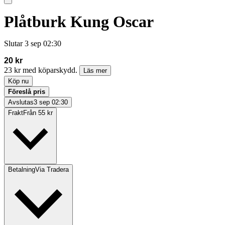
Plåtburk Kung Oscar
Slutar
3 sep 02:30
20 kr
23 kr med köparskydd.
Läs mer
Köp nu
Föreslå pris
Avslutas
3 sep 02:30
Frakt
Från 55 kr
Betalning
Via Tradera