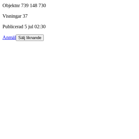
Objektnr
739 148 730
Visningar
37
Publicerad
5 jul 02:30
Anmäl
Sälj liknande