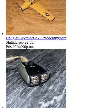
Douglas Skyraider A-1J modellflygplan
Sluttid
2 sep 22:55
.
Pris:
29 kr
,
Köp nu
.