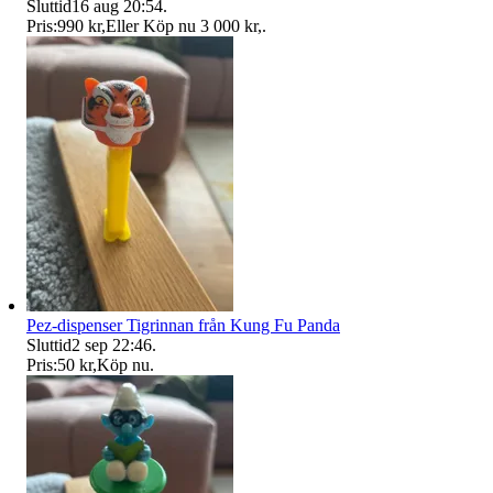
Sluttid
16 aug 20:54
.
Pris:
990 kr
,
Eller Köp nu
3 000 kr
,
.
Pez-dispenser Tigrinnan från Kung Fu Panda
Sluttid
2 sep 22:46
.
Pris:
50 kr
,
Köp nu
.