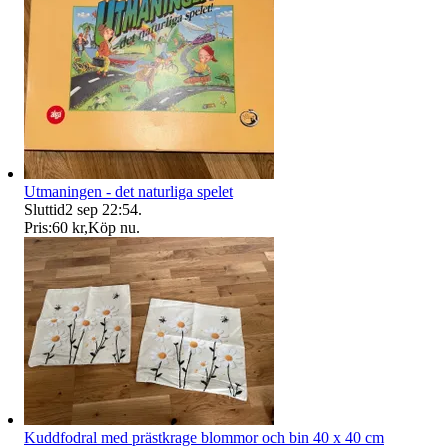
Utmaningen - det naturliga spelet
Sluttid
2 sep 22:54
.
Pris:
60 kr
,
Köp nu
.
Kuddfodral med prästkrage blommor och bin 40 x 40 cm