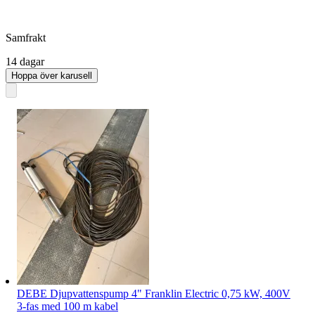
Samfrakt
14 dagar
Hoppa över karusell
DEBE Djupvattenspump 4" Franklin Electric 0,75 kW, 400V
3-fas med 100 m kabel