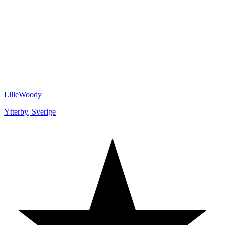
LilleWoody
Ytterby
,
Sverige