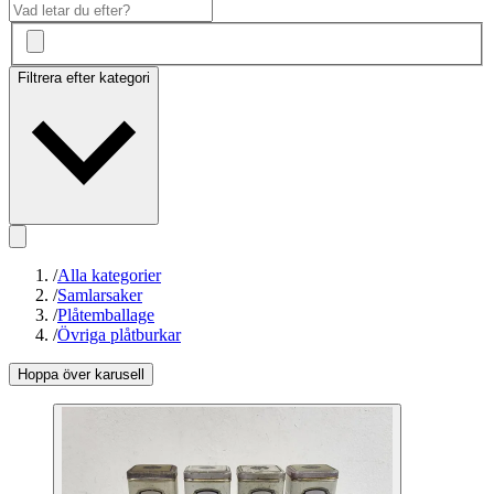
Filtrera efter kategori
/
Alla kategorier
/
Samlarsaker
/
Plåtemballage
/
Övriga plåtburkar
Hoppa över karusell