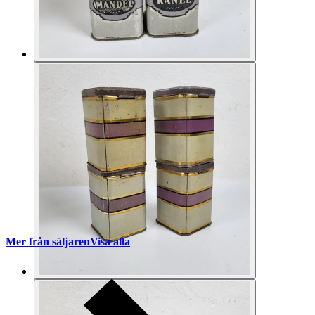
Mer från säljaren
Visa alla