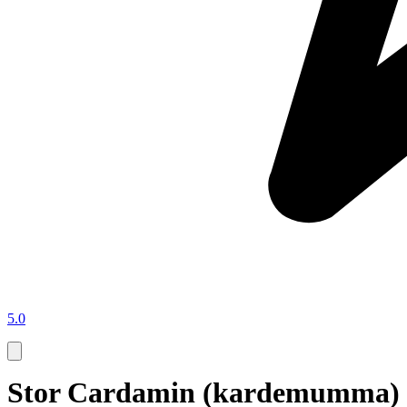
5.0
Stor Cardamin (kardemumma) 