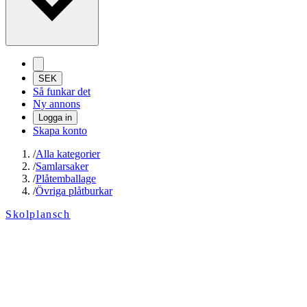
SEK
Så funkar det
Ny annons
Logga in
Skapa konto
/
Alla kategorier
/
Samlarsaker
/
Plåtemballage
/
Övriga plåtburkar
Skolplansch