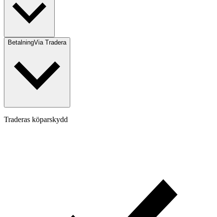
Betalning
Via Tradera
Traderas köparskydd