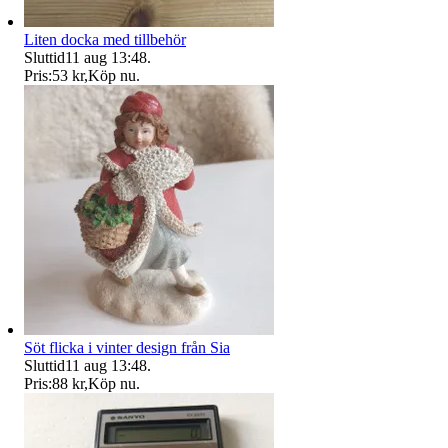
Liten docka med tillbehör
Sluttid
11 aug 13:48
.
Pris:
53 kr
,
Köp nu
.
Söt flicka i vinter design från Sia
Sluttid
11 aug 13:48
.
Pris:
88 kr
,
Köp nu
.