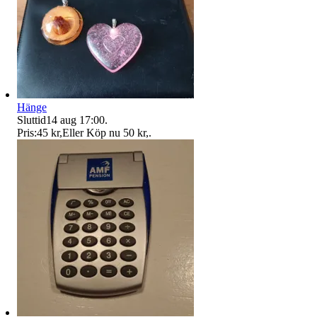
Hänge
Sluttid
14 aug 17:00
.
Pris:
45 kr
,
Eller Köp nu
50 kr
,
.