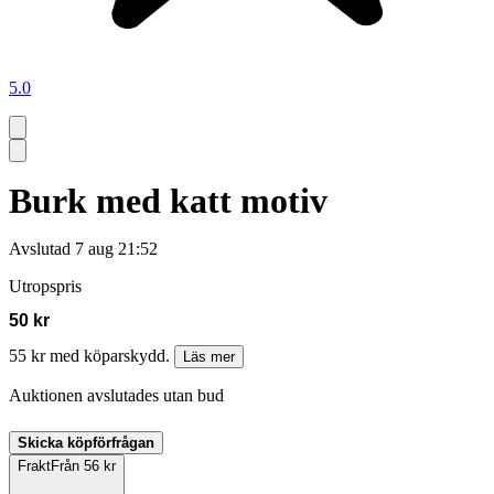
5.0
Burk med katt motiv
Avslutad
7 aug 21:52
Utropspris
50 kr
55 kr med köparskydd.
Läs mer
Auktionen avslutades utan bud
Skicka köpförfrågan
Frakt
Från 56 kr