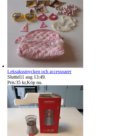
Leksakssmycken och accessoarer
Sluttid
11 aug 13:49
.
Pris:
35 kr
,
Köp nu
.