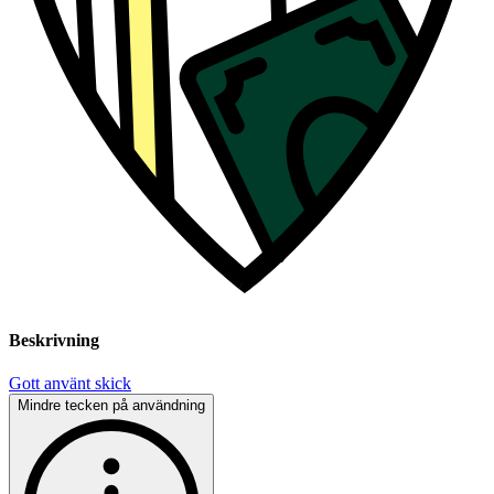
Beskrivning
Gott använt skick
Mindre tecken på användning