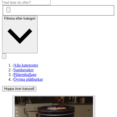
Filtrera efter kategori
/
Alla kategorier
/
Samlarsaker
/
Plåtemballage
/
Övriga plåtburkar
Hoppa över karusell