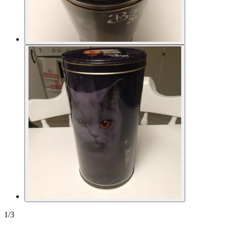
1
/
3