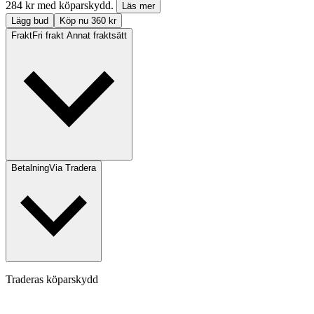
284 kr med köparskydd.
Läs mer
Lägg bud
Köp nu 360 kr
Frakt
Fri frakt Annat fraktsätt
Betalning
Via Tradera
Traderas köparskydd