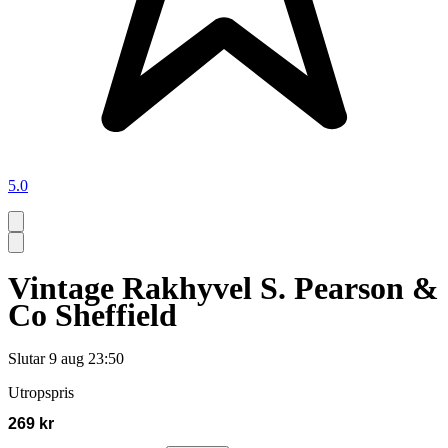
5.0
Vintage Rakhyvel S. Pearson &
Co Sheffield
Slutar
9 aug 23:50
Utropspris
269 kr