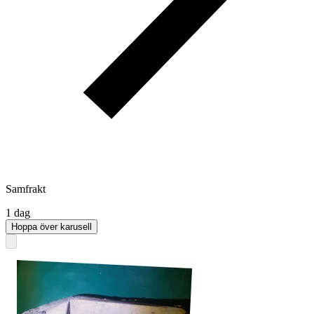
Samfrakt
1 dag
Hoppa över karusell