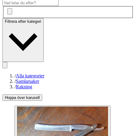
Filtrera efter kategori
/
Alla kategorier
/
Samlarsaker
/
Rakning
Hoppa över karusell