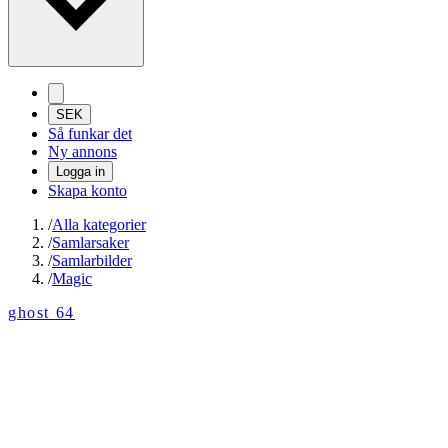
SEK
Så funkar det
Ny annons
Logga in
Skapa konto
/
Alla kategorier
/
Samlarsaker
/
Samlarbilder
/
Magic
ghost 64