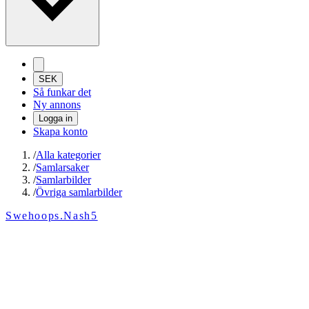
SEK
Så funkar det
Ny annons
Logga in
Skapa konto
/
Alla kategorier
/
Samlarsaker
/
Samlarbilder
/
Övriga samlarbilder
Swehoops.Nash5