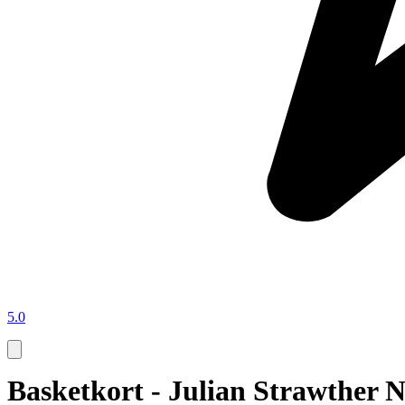
5.0
Basketkort - Julian Strawther 