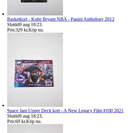
Basketkort - Kobe Bryant NBA - Panini Anthology 2012
Sluttid
9 aug 18:23
.
Pris:
329 kr
,
Köp nu
.
Space Jam Upper Deck kort - A New Legacy Film #100 2021
Sluttid
9 aug 18:23
.
Pris:
69 kr
,
Köp nu
.