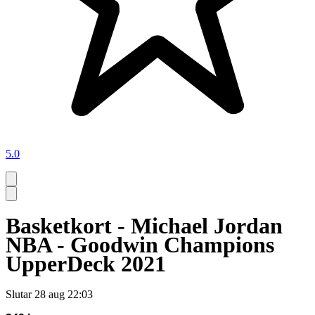
5.0
Basketkort - Michael Jordan
NBA - Goodwin Champions
UpperDeck 2021
Slutar
28 aug 22:03