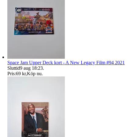
Space Jam Upper Deck kort - A New Legacy Film #94 2021
Sluttid
9 aug 18:23
.
Pris:
69 kr
,
Köp nu
.