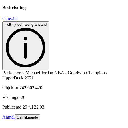
Beskrivning
Oanvänt
Helt ny och aldrig använd
Basketkort - Michael Jordan NBA - Goodwin Champions
UpperDeck 2021
Objektnr
742 662 420
Visningar
20
Publicerad
29 jul 22:03
Anmäl
Sälj liknande