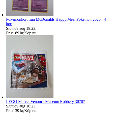
Pokémonkort från McDonalds Happy Meal Pokemon 2025 - 4
kort
Sluttid
9 aug 18:23
.
Pris:
189 kr
,
Köp nu
.
LEGO Marvel Venom's Museum Robbery 30707
Sluttid
9 aug 18:23
.
Pris:
139 kr
,
Köp nu
.