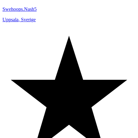
Swehoops.Nash5
Uppsala
,
Sverige