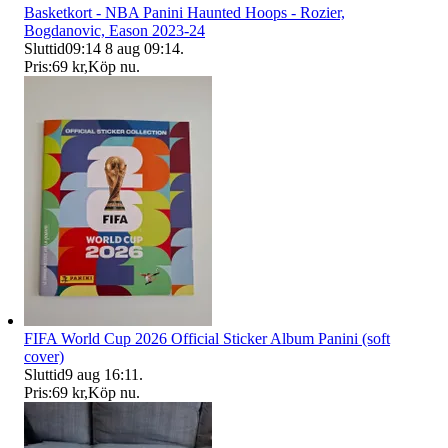
Basketkort - NBA Panini Haunted Hoops - Rozier,
Bogdanovic, Eason 2023-24
Sluttid
09:14
8 aug 09:14
.
Pris:
69 kr
,
Köp nu
.
FIFA World Cup 2026 Official Sticker Album Panini (soft
cover)
Sluttid
9 aug 16:11
.
Pris:
69 kr
,
Köp nu
.