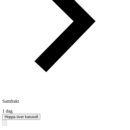
Samfrakt
1 dag
Hoppa över karusell