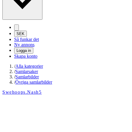
SEK
Så funkar det
Ny annons
Logga in
Skapa konto
/
Alla kategorier
/
Samlarsaker
/
Samlarbilder
/
Övriga samlarbilder
Swehoops.Nash5