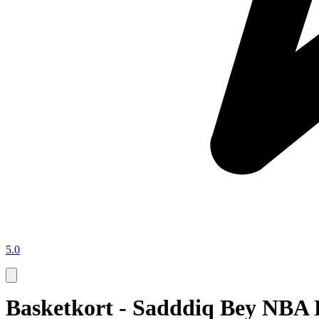
5.0
Basketkort - Sadddiq Bey NBA 