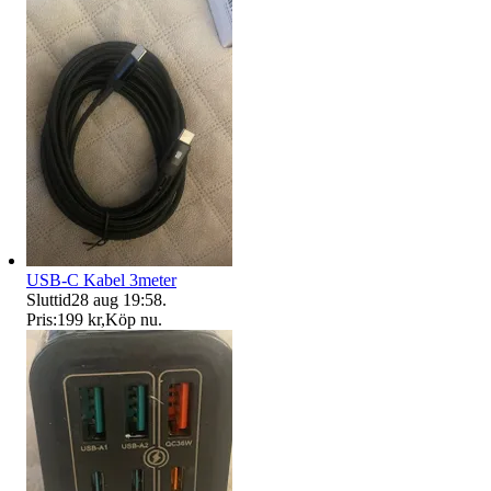
USB-C Kabel 3meter
Sluttid
28 aug 19:58
.
Pris:
199 kr
,
Köp nu
.