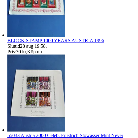
BLOCK STAMP 1000 YEARS AUSTRIA 1996
Sluttid
28 aug 19:58
.
Pris:
30 kr
,
Köp nu
.
55033 Austria 2000 Celeb. Friedrich Stowasser Mint Never