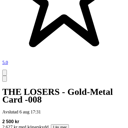
5.0
THE LOSERS - Gold-Metal
Card -008
Avslutad
6 aug 17:31
2 500 kr
2 627 kr med köparskydd.
Läs mer