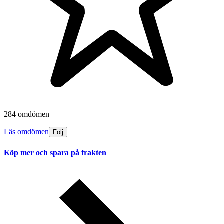
284 omdömen
Läs omdömen
Följ
Köp mer och spara på frakten