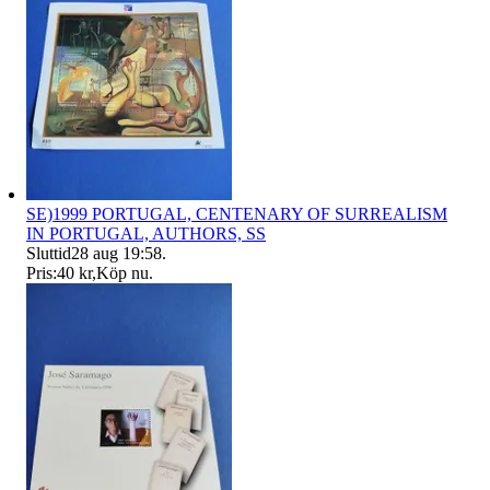
SE)1999 PORTUGAL, CENTENARY OF SURREALISM
IN PORTUGAL, AUTHORS, SS
Sluttid
28 aug 19:58
.
Pris:
40 kr
,
Köp nu
.