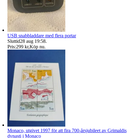
USB snabbladdare med flera portar
Sluttid
28 aug 19:58
.
Pris:
299 kr
,
Köp nu
.
Monaco, utgivet 1997 för att fira 700-årsjubileet av Grimaldis
dynasti i Monaco