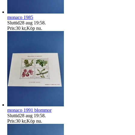
monaco 1985
Sluttid
28 aug 19:58
.
Pris:
30 kr
,
Köp nu
.
monaco 1991 blommor
Sluttid
28 aug 19:58
.
Pris:
30 kr
,
Köp nu
.