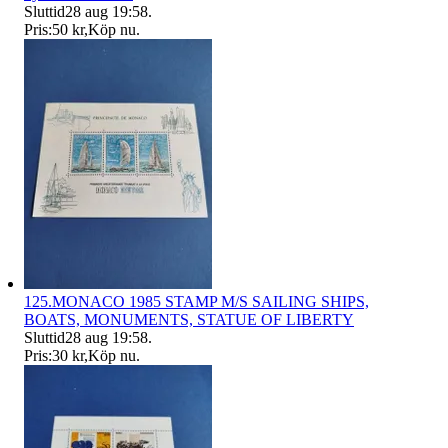
Sluttid
28 aug 19:58
.
Pris:
50 kr
,
Köp nu
.
125.MONACO 1985 STAMP M/S SAILING SHIPS,
BOATS, MONUMENTS, STATUE OF LIBERTY
Sluttid
28 aug 19:58
.
Pris:
30 kr
,
Köp nu
.