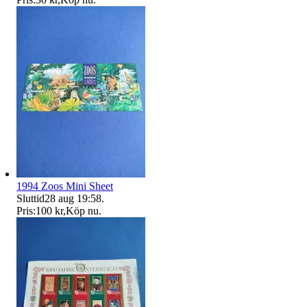
1994 Zoos Mini Sheet
Sluttid
28 aug 19:58
.
Pris:
100 kr
,
Köp nu
.