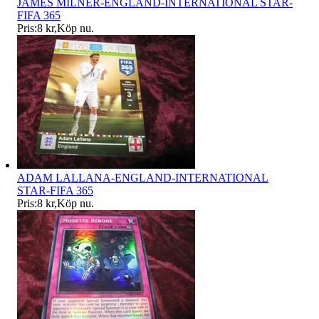
JAMES MILNER-ENGLAND-INTERNATIONAL STAR-
FIFA 365
Pris:
8 kr
,
Köp nu
.
ADAM LALLANA-ENGLAND-INTERNATIONAL
STAR-FIFA 365
Pris:
8 kr
,
Köp nu
.