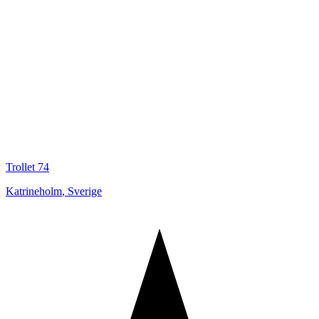
Trollet 74
Katrineholm
,
Sverige