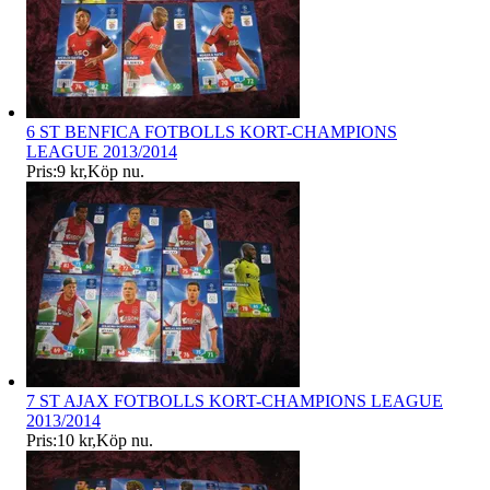
6 ST BENFICA FOTBOLLS KORT-CHAMPIONS
LEAGUE 2013/2014
Pris:
9 kr
,
Köp nu
.
7 ST AJAX FOTBOLLS KORT-CHAMPIONS LEAGUE
2013/2014
Pris:
10 kr
,
Köp nu
.