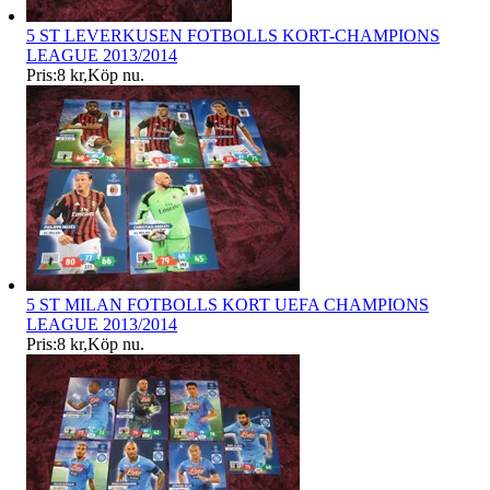
5 ST LEVERKUSEN FOTBOLLS KORT-CHAMPIONS
LEAGUE 2013/2014
Pris:
8 kr
,
Köp nu
.
5 ST MILAN FOTBOLLS KORT UEFA CHAMPIONS
LEAGUE 2013/2014
Pris:
8 kr
,
Köp nu
.