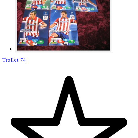
Trollet 74