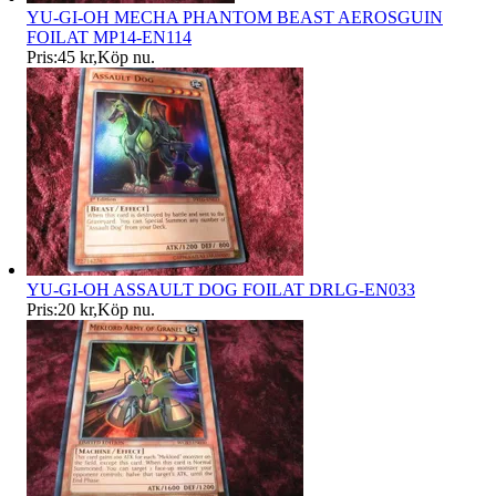
YU-GI-OH MECHA PHANTOM BEAST AEROSGUIN
FOILAT MP14-EN114
Pris:
45 kr
,
Köp nu
.
YU-GI-OH ASSAULT DOG FOILAT DRLG-EN033
Pris:
20 kr
,
Köp nu
.