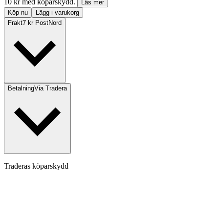
10 kr med köparskydd.
Läs mer
Köp nu
Lägg i varukorg
Frakt
7 kr PostNord
Betalning
Via Tradera
Traderas köparskydd