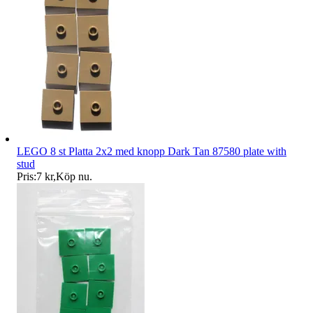
LEGO 8 st Platta 2x2 med knopp Dark Tan 87580 plate with
stud
Pris:
7 kr
,
Köp nu
.