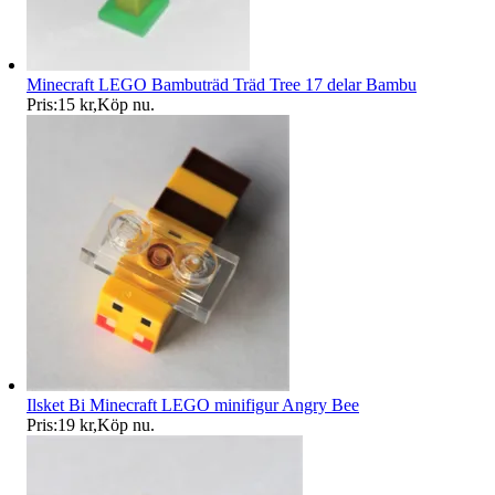
Minecraft LEGO Bambuträd Träd Tree 17 delar Bambu
Pris:
15 kr
,
Köp nu
.
Ilsket Bi Minecraft LEGO minifigur Angry Bee
Pris:
19 kr
,
Köp nu
.