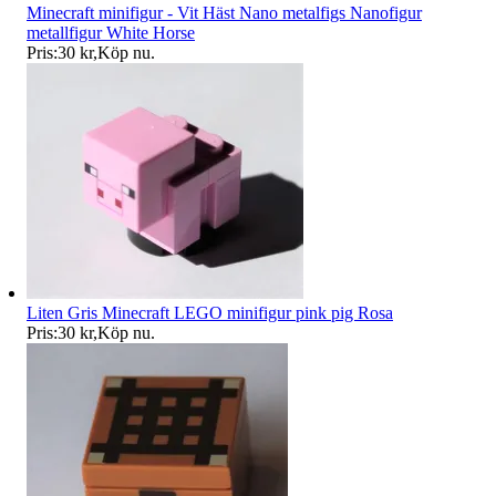
Minecraft minifigur - Vit Häst Nano metalfigs Nanofigur
metallfigur White Horse
Pris:
30 kr
,
Köp nu
.
Liten Gris Minecraft LEGO minifigur pink pig Rosa
Pris:
30 kr
,
Köp nu
.