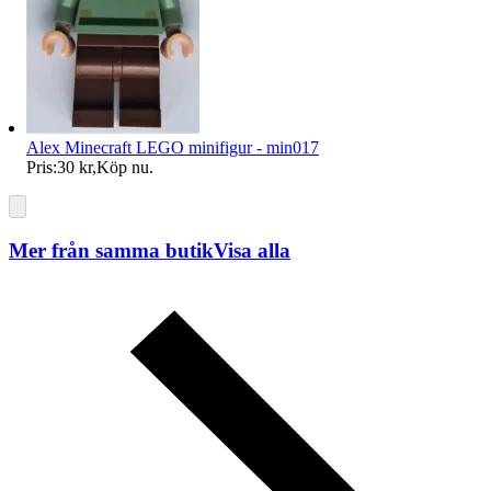
Alex Minecraft LEGO minifigur - min017
Pris:
30 kr
,
Köp nu
.
Mer från samma butik
Visa alla