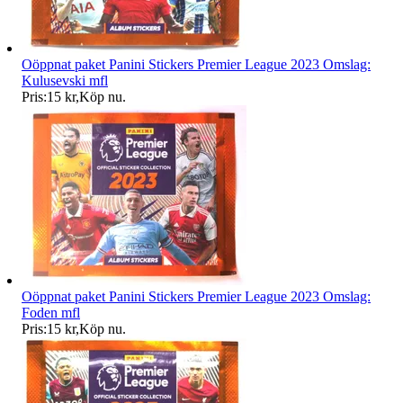
Oöppnat paket Panini Stickers Premier League 2023 Omslag:
Kulusevski mfl
Pris:
15 kr
,
Köp nu
.
Oöppnat paket Panini Stickers Premier League 2023 Omslag:
Foden mfl
Pris:
15 kr
,
Köp nu
.