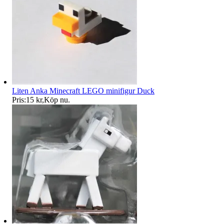
Liten Anka Minecraft LEGO minifigur Duck
Pris:
15 kr
,
Köp nu
.