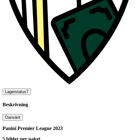
Lagerstatus
7
Beskrivning
Oanvänt
Panini Premier League 2023
5 bilder per paket