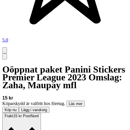
5.0
Oöppnat paket Panini Stickers
Premier League 2023 Omslag:
Zaha, Maupay mfl
15 kr
Köparskydd är valfritt hos företag.
Läs mer
Köp nu
Lägg i varukorg
Frakt
15 kr PostNord