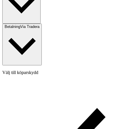
Betalning
Via Tradera
Välj till köparskydd