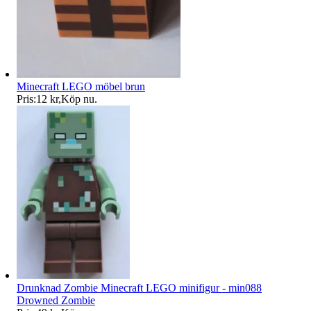
Minecraft LEGO möbel brun
Pris:
12 kr
,
Köp nu
.
Drunknad Zombie Minecraft LEGO minifigur - min088
Drowned Zombie