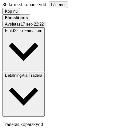
86 kr med köparskydd.
Läs mer
Köp nu
Föreslå pris
Avslutas
17 sep 22:22
Frakt
22 kr Frimärken
Betalning
Via Tradera
Traderas köparskydd