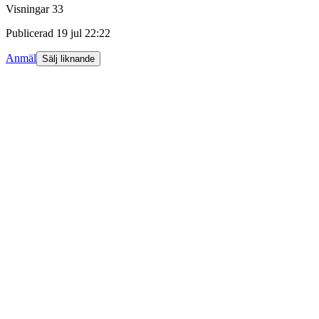
Visningar
33
Publicerad
19 jul 22:22
Anmäl
Sälj liknande