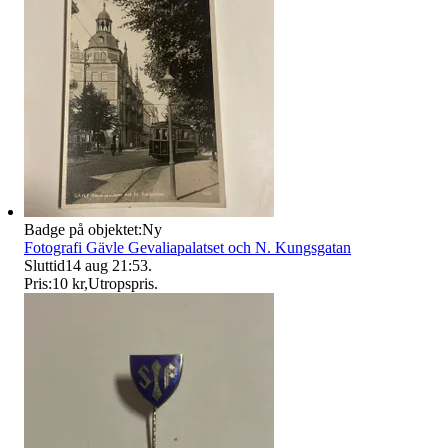
Badge på objektet:
Ny
Fotografi Gävle Gevaliapalatset och N. Kungsgatan
Sluttid
14 aug 21:53
.
Pris:
10 kr
,
Utropspris
.