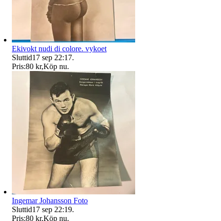
Ekivokt nudi di colore. vykoet
Sluttid
17 sep 22:17
.
Pris:
80 kr
,
Köp nu
.
Ingemar Johansson Foto
Sluttid
17 sep 22:19
.
Pris:
80 kr
,
Köp nu
.