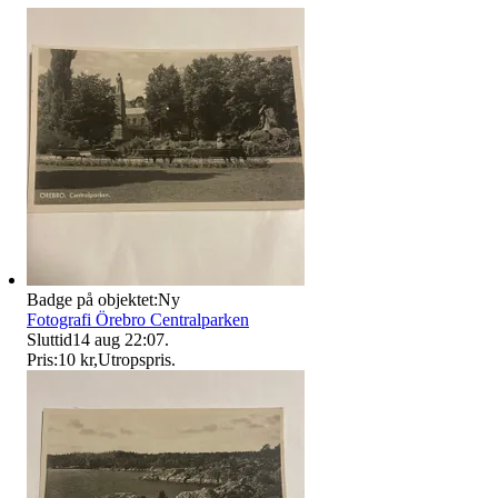
Badge på objektet:
Ny
Fotografi Örebro Centralparken
Sluttid
14 aug 22:07
.
Pris:
10 kr
,
Utropspris
.