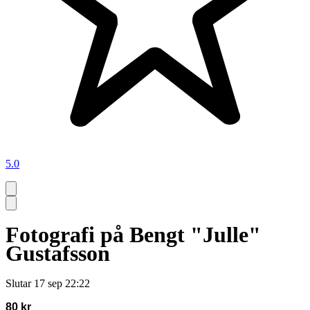
5.0
Fotografi på Bengt "Julle"
Gustafsson
Slutar
17 sep 22:22
80 kr