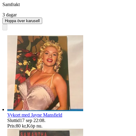
Samfrakt
3 dagar
Hoppa över karusell
Vykort med Jayne Mansfield
Sluttid
17 sep 22:08
.
Pris:
80 kr
,
Köp nu
.