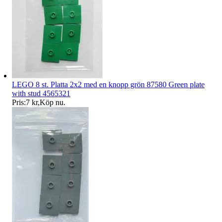
LEGO 8 st. Platta 2x2 med en knopp grön 87580 Green plate
with stud 4565321
Pris:
7 kr
,
Köp nu
.