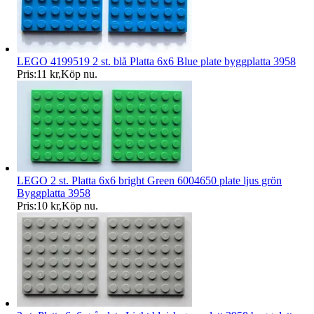
LEGO 4199519 2 st. blå Platta 6x6 Blue plate byggplatta 3958
Pris:
11 kr
,
Köp nu
.
LEGO 2 st. Platta 6x6 bright Green 6004650 plate ljus grön
Byggplatta 3958
Pris:
10 kr
,
Köp nu
.