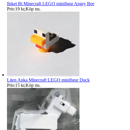
Ilsket Bi Minecraft LEGO minifigur Angry Bee
Pris:
19 kr
,
Köp nu
.
Liten Anka Minecraft LEGO minifigur Duck
Pris:
15 kr
,
Köp nu
.