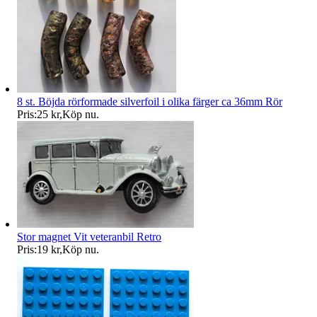
8 st. Böjda rörformade silverfoil i olika färger ca 36mm Rör
Pris:
25 kr
,
Köp nu
.
Stor magnet Vit veteranbil Retro
Pris:
19 kr
,
Köp nu
.