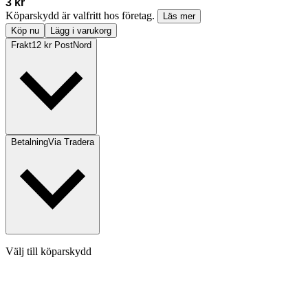
3 kr
Köparskydd är valfritt hos företag.
Läs mer
Köp nu
Lägg i varukorg
Frakt
12 kr PostNord
Betalning
Via Tradera
Välj till köparskydd