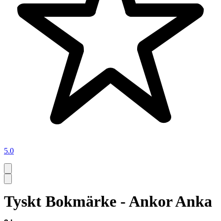
5.0
Tyskt Bokmärke - Ankor Anka