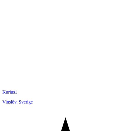
Kurius1
Vinslöv
,
Sverige