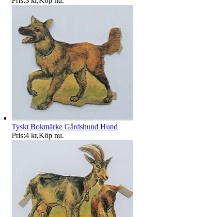
Pris:
3 kr
,
Köp nu
.
Tyskt Bokmärke Gårdshund Hund
Pris:
4 kr
,
Köp nu
.