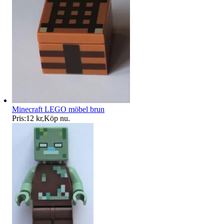
Minecraft LEGO möbel brun
Pris:
12 kr
,
Köp nu
.