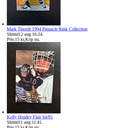
Mark Tinordi 1994 Pinnacle Rink Collection
Sluttid
12 aug 16:24
.
Pris:
15 kr
,
Köp nu
.
Kelly Hrudey Flair 94/95
Sluttid
11 aug 11:41
.
Pris:
15 kr
,
Köp nu
.