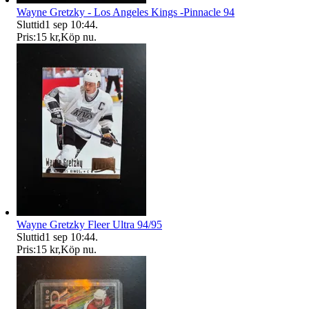
Wayne Gretzky - Los Angeles Kings -Pinnacle 94
Sluttid
1 sep 10:44
.
Pris:
15 kr
,
Köp nu
.
Wayne Gretzky Fleer Ultra 94/95
Sluttid
1 sep 10:44
.
Pris:
15 kr
,
Köp nu
.