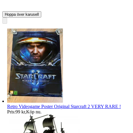
Hoppa över karusell
Retro Videogame Poster Original Starcraft 2 VERY RARE !
Pris:
99 kr
,
Köp nu
.