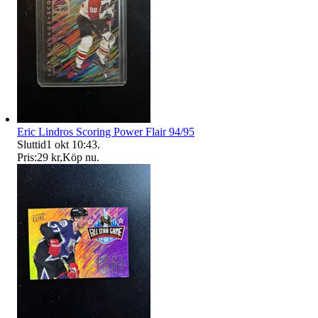
Eric Lindros Scoring Power Flair 94/95
Sluttid
1 okt 10:43
.
Pris:
29 kr
,
Köp nu
.