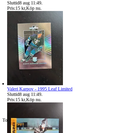
Sluttid
8 aug 11:49
.
Pris:
15 kr
,
Köp nu
.
Valeri Karpov - 1995 Leaf Limited
Sluttid
8 aug 11:49
.
Pris:
15 kr
,
Köp nu
.
Toppsäljare