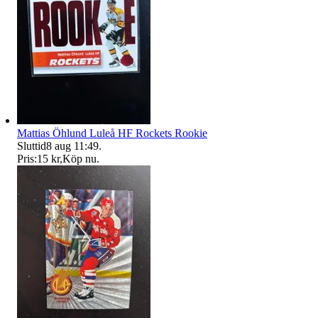
Mattias Öhlund Luleå HF Rockets Rookie
Sluttid
8 aug 11:49
.
Pris:
15 kr
,
Köp nu
.