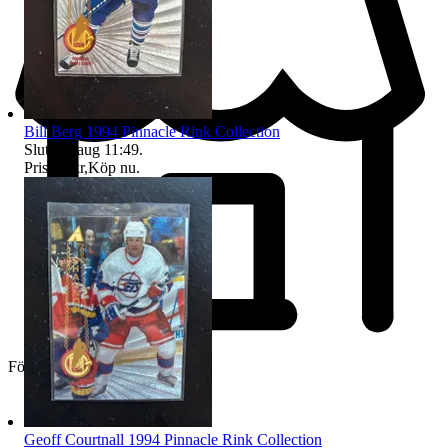
Bill Berg 1994 Pinnacle Rink Collection
Sluttid
8 aug 11:49
.
Pris:
15 kr
,
Köp nu
.
Företag
Geoff Courtnall 1994 Pinnacle Rink Collection