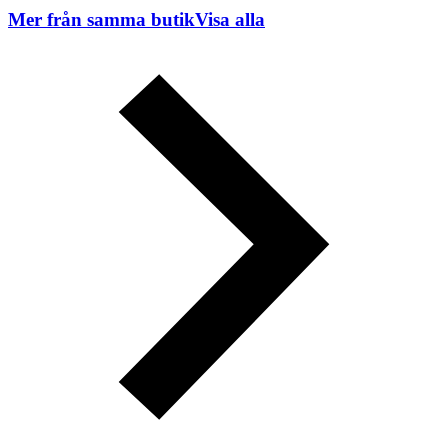
Mer från samma butik
Visa alla