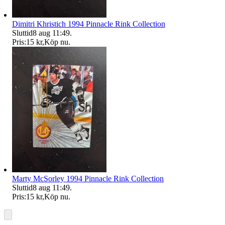
Dimitri Khristich 1994 Pinnacle Rink Collection
Sluttid
8 aug 11:49
.
Pris:
15 kr
,
Köp nu
.
Marty McSorley 1994 Pinnacle Rink Collection
Sluttid
8 aug 11:49
.
Pris:
15 kr
,
Köp nu
.