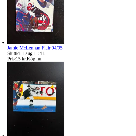
Jamie McLennan Flair 94/95
Sluttid
11 aug 11:41
.
Pris:
15 kr
,
Köp nu
.