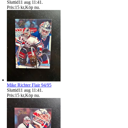
Sluttid
11 aug 11:41
.
Pris:
15 kr
,
Köp nu
.
Mike Richter Flair 94/95
Sluttid
11 aug 11:41
.
Pris:
15 kr
,
Köp nu
.