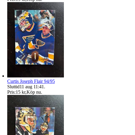
Curtis Joseph Flair 94/95
Sluttid
11 aug 11:41
.
Pris:
15 kr
,
Köp nu
.