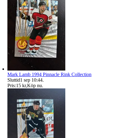
Mark Lamb 1994 Pinnacle Rink Collection
Sluttid
1 sep 10:44
.
Pris:
15 kr
,
Köp nu
.