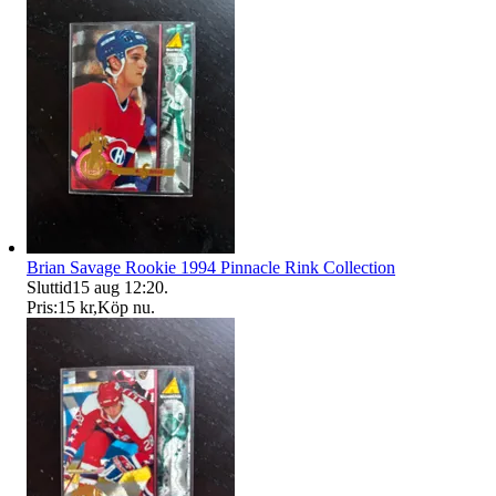
Brian Savage Rookie 1994 Pinnacle Rink Collection
Sluttid
15 aug 12:20
.
Pris:
15 kr
,
Köp nu
.