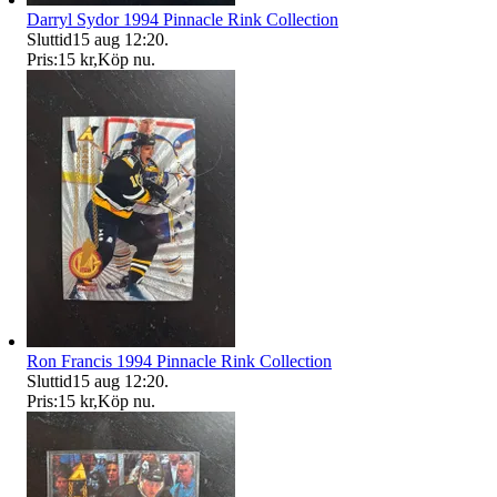
Darryl Sydor 1994 Pinnacle Rink Collection
Sluttid
15 aug 12:20
.
Pris:
15 kr
,
Köp nu
.
Ron Francis 1994 Pinnacle Rink Collection
Sluttid
15 aug 12:20
.
Pris:
15 kr
,
Köp nu
.