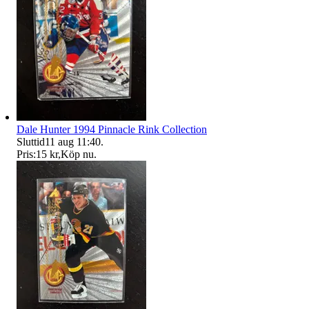
Dale Hunter 1994 Pinnacle Rink Collection
Sluttid
11 aug 11:40
.
Pris:
15 kr
,
Köp nu
.