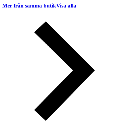
Mer från samma butik
Visa alla