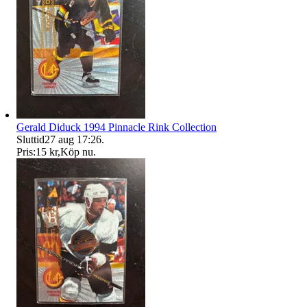
Gerald Diduck 1994 Pinnacle Rink Collection
Sluttid
27 aug 17:26
.
Pris:
15 kr
,
Köp nu
.