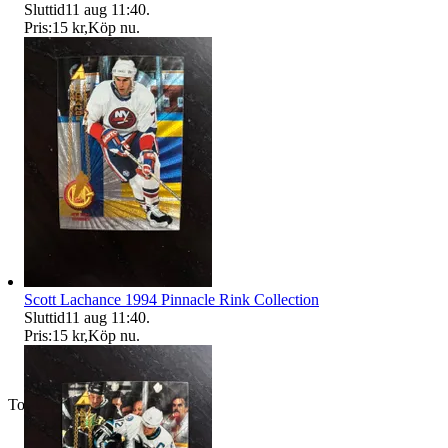
Sluttid
11 aug 11:40
.
Pris:
15 kr
,
Köp nu
.
Scott Lachance 1994 Pinnacle Rink Collection
Sluttid
11 aug 11:40
.
Pris:
15 kr
,
Köp nu
.
Toppsäljare