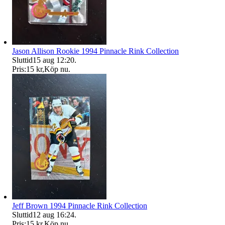
Jason Allison Rookie 1994 Pinnacle Rink Collection
Sluttid
15 aug 12:20
.
Pris:
15 kr
,
Köp nu
.
Jeff Brown 1994 Pinnacle Rink Collection
Sluttid
12 aug 16:24
.
Pris:
15 kr
,
Köp nu
.