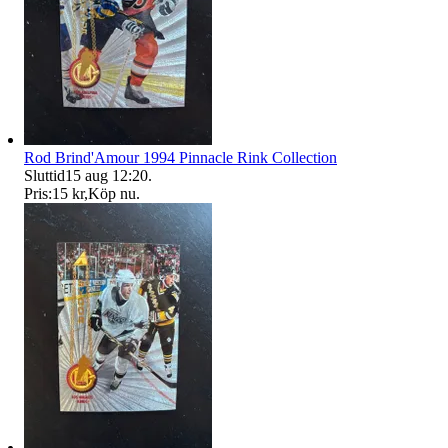
Rod Brind'Amour 1994 Pinnacle Rink Collection
Sluttid
15 aug 12:20
.
Pris:
15 kr
,
Köp nu
.