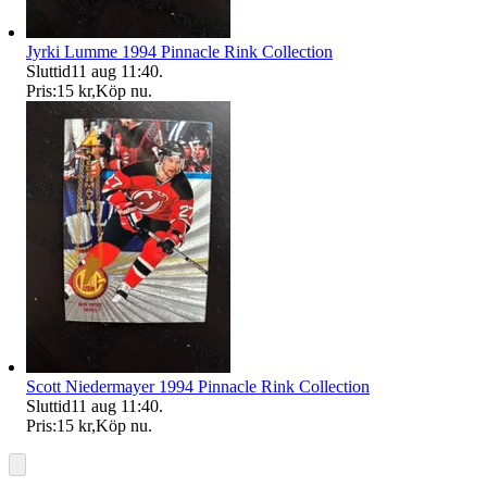
Jyrki Lumme 1994 Pinnacle Rink Collection
Sluttid
11 aug 11:40
.
Pris:
15 kr
,
Köp nu
.
Scott Niedermayer 1994 Pinnacle Rink Collection
Sluttid
11 aug 11:40
.
Pris:
15 kr
,
Köp nu
.