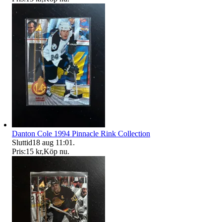
Danton Cole 1994 Pinnacle Rink Collection
Sluttid
18 aug 11:01
.
Pris:
15 kr
,
Köp nu
.