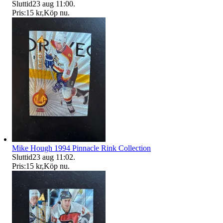
Sluttid
23 aug 11:00
.
Pris:
15 kr
,
Köp nu
.
Mike Hough 1994 Pinnacle Rink Collection
Sluttid
23 aug 11:02
.
Pris:
15 kr
,
Köp nu
.