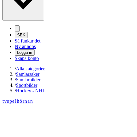
SEK
Så funkar det
Ny annons
Logga in
Skapa konto
/
Alla kategorier
/
Samlarsaker
/
Samlarbilder
/
Sportbilder
/
Hockey - NHL
tvspelhörnan